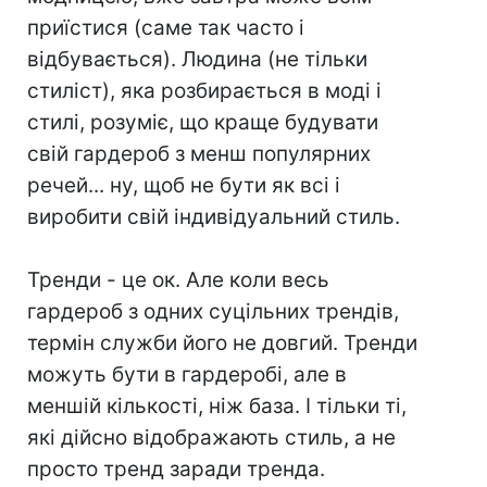
приїстися (саме так часто і
відбувається). Людина (не тільки
стиліст), яка розбирається в моді і
стилі, розуміє, що краще будувати
свій гардероб з менш популярних
речей... ну, щоб не бути як всі і
виробити свій індивідуальний стиль.
⠀
Тренди - це ок. Але коли весь
гардероб з одних суцільних трендів,
термін служби його не довгий. Тренди
можуть бути в гардеробі, але в
меншій кількості, ніж база. І тільки ті,
які дійсно відображають стиль, а не
просто тренд заради тренда.