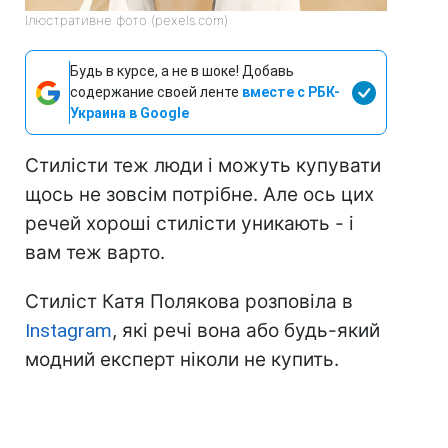
Ілюстративне фото (pexels.com)
Будь в курсе, а не в шоке! Добавь
содержание своей ленте
вместе с РБК-
Украина в Google
Стилісти теж люди і можуть купувати
щось не зовсім потрібне. Але ось цих
речей хороші стилісти уникають - і
вам теж варто.
Стиліст Катя Полякова розповіла в
Instagram
, які речі вона або будь-який
модний експерт ніколи не купить.