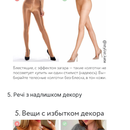
5. Речі з надлишком декору