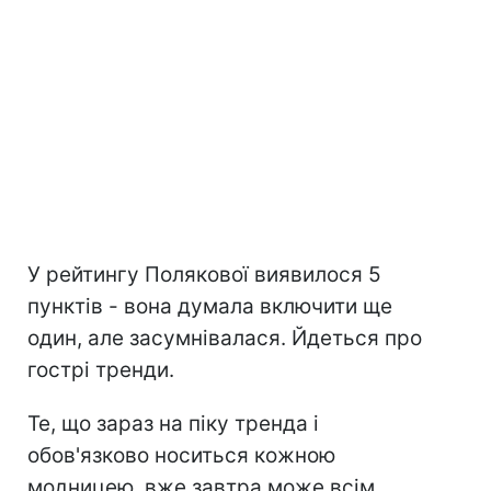
У рейтингу Полякової виявилося 5
пунктів - вона думала включити ще
один, але засумнівалася. Йдеться про
гострі тренди.
Те, що зараз на піку тренда і
обов'язково носиться кожною
модницею, вже завтра може всім