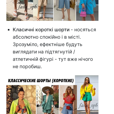
Класичні короткі шорти
- носяться
абсолютно спокійно і в місті.
Зрозуміло, ефектніше будуть
виглядати на підтягнутій /
атлетичній фігурі - тут вже нічого
не поробиш.