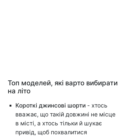
Топ моделей, які варто вибирати
на літо
Короткі джинсові шорти
- хтось
вважає, що такій довжині не місце
в місті, а хтось тільки й шукає
привід, щоб похвалитися