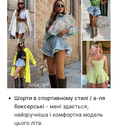
Шорти в спортивному стилі / а-ля
боксерські
- мені здається,
найзручніша і комфортна модель
цього літа.