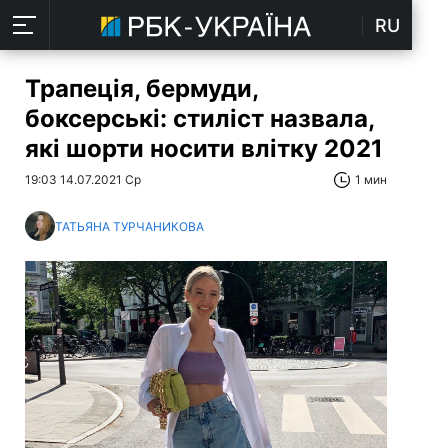
RU
Трапеція, бермуди,
боксерські: стиліст назвала,
які шорти носити влітку 2021
19:03 14.07.2021 Ср
1 мин
ТАТЬЯНА ТУРЧАНИКОВА