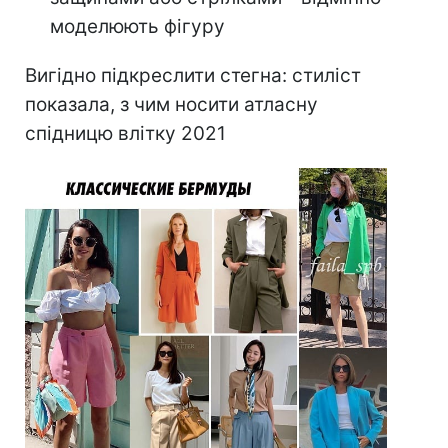
моделюють фігуру
Вигідно підкреслити стегна: стиліст
показала, з чим носити атласну
спідницю влітку 2021