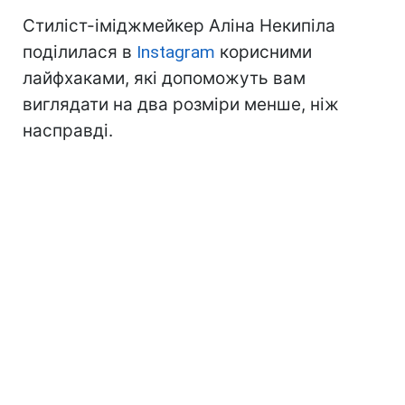
Стиліст-іміджмейкер Аліна Некипіла
поділилася в
Instagram
корисними
лайфхаками, які допоможуть вам
виглядати на два розміри менше, ніж
насправді.