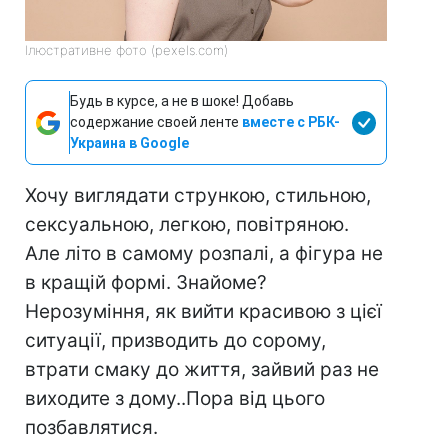
Ілюстративне фото (pexels.com)
Будь в курсе, а не в шоке! Добавь
содержание своей ленте
вместе с РБК-
Украина в Google
Хочу виглядати стрункою, стильною,
сексуальною, легкою, повітряною.
Але літо в самому розпалі, а фігура не
в кращій формі. Знайоме?
Нерозуміння, як вийти красивою з цієї
ситуації, призводить до сорому,
втрати смаку до життя, зайвий раз не
виходите з дому..Пора від цього
позбавлятися.