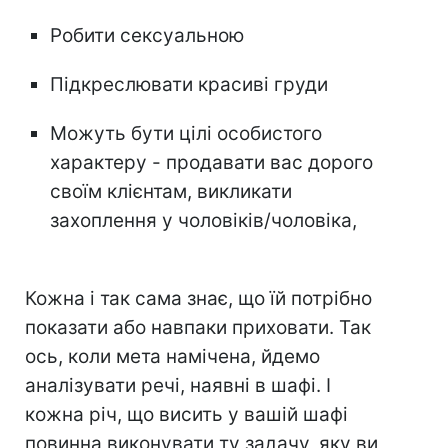
Робити сексуальною
Підкреслювати красиві груди
Можуть бути цілі особистого
характеру - продавати вас дорого
своїм клієнтам, викликати
захоплення у чоловіків/чоловіка,
Кожна і так сама знає, що їй потрібно
показати або навпаки приховати. Так
ось, коли мета намічена, йдемо
аналізувати речі, наявні в шафі. І
кожна річ, що висить у вашій шафі
повинна виконувати ту задачу, яку ви