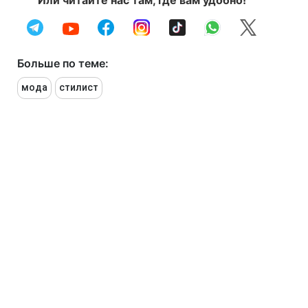
Или читайте нас там, где вам удобно!
Больше по теме:
мода
стилист