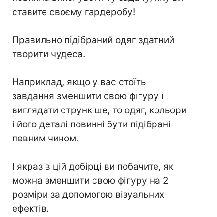
ставите своєму гардеробу!
⠀
Правильно підібраний одяг здатний
творити чудеса.
⠀
Наприклад, якщо у вас стоїть
завдання зменшити свою фігуру і
виглядати стрункіше, то одяг, кольори
і його деталі повинні бути підібрані
певним чином.
⠀
І якраз в цій добірці ви побачите, як
можна зменшити свою фігуру на 2
розміри за допомогою візуальних
ефектів.