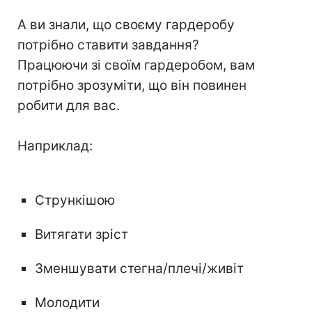
А ви знали, що своєму гардеробу
потрібно ставити завдання?
Працюючи зі своїм гардеробом, вам
потрібно зрозуміти, що він повинен
робити для вас.
⠀
Наприклад:
⠀
Стрункішою
Витягати зріст
Зменшувати стегна/плечі/живіт
Молодити