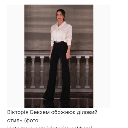
Вікторія Бекхем обожнює діловий
стиль (фото: