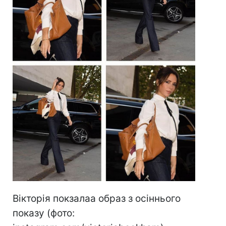
Вікторія покзалаа образ з осіннього
показу (фото: