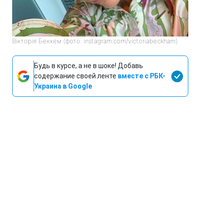
Вікторія Бекхем (фото: instagram.com/victoriabeckham)
Будь в курсе, а не в шоке! Добавь
содержание своей ленте
вместе с РБК-
Украина в Google