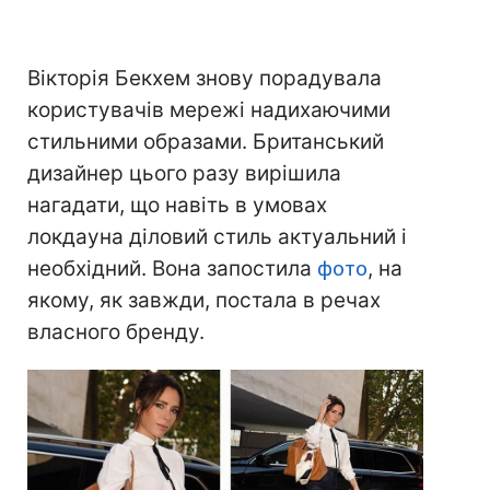
Вікторія Бекхем знову порадувала
користувачів мережі надихаючими
стильними образами. Британський
дизайнер цього разу вирішила
нагадати, що навіть в умовах
локдауна діловий стиль актуальний і
необхідний. Вона запостила
фото
, на
якому, як завжди, постала в речах
власного бренду.