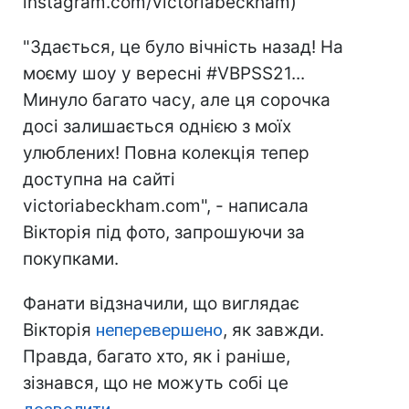
instagram.com/victoriabeckham)
"Здається, це було вічність назад! На
моєму шоу у вересні #VBPSS21...
Минуло багато часу, але ця сорочка
досі залишається однією з моїх
улюблених! Повна колекція тепер
доступна на сайті
victoriabeckham.com", - написала
Вікторія під фото, запрошуючи за
покупками.
Фанати відзначили, що виглядає
Вікторія
неперевершено
, як завжди.
Правда, багато хто, як і раніше,
зізнався, що не можуть собі це