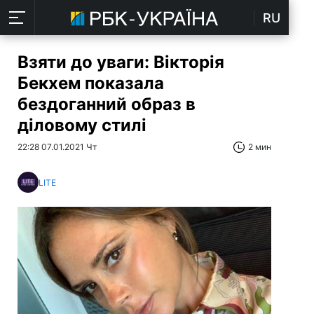
RU
Взяти до уваги: Вікторія
Бекхем показала
бездоганний образ в
діловому стилі
22:28 07.01.2021 Чт
2 мин
LITE