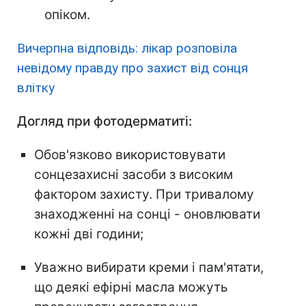
опіком.
Вичерпна відповідь: лікар розповіла
невідому правду про захист від сонця
влітку
Догляд при фотодерматиті:
Обов'язково використовувати
сонцезахисні засоби з високим
фактором захисту. При тривалому
знаходженні на сонці - оновлювати
кожні дві години;
Уважно вибирати креми і пам'ятати,
що деякі ефірні масла можуть