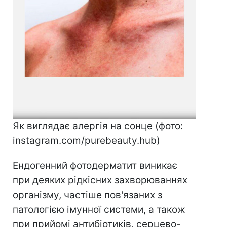
Як виглядає алергія на сонце (фото:
instagram.com/purebeauty.hub)
Ендогенний фотодерматит виникає
при деяких рідкісних захворюваннях
організму, частіше пов'язаних з
патологією імунної системи, а також
при прийомі антибіотиків, серцево-