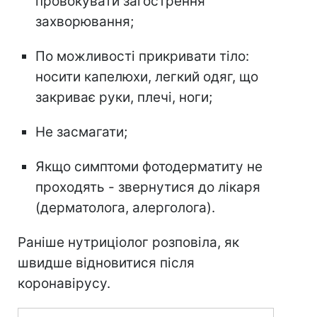
провокувати загострення
захворювання;
По можливості прикривати тіло:
носити капелюхи, легкий одяг, що
закриває руки, плечі, ноги;
Не засмагати;
Якщо симптоми фотодерматиту не
проходять - звернутися до лікаря
(дерматолога, алерголога).
Раніше нутриціолог розповіла, як
швидше відновитися після
коронавірусу.