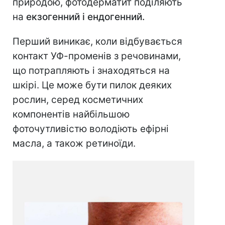
природою, фотодерматит поділяють
на
екзогенний і ендогенний.
Перший виникає, коли відбувається
контакт УФ-променів з речовинами,
що потрапляють і знаходяться на
шкірі. Це може бути пилок деяких
рослин, серед косметичних
компонентів найбільшою
фоточутливістю володіють ефірні
масла, а також ретиноїди.