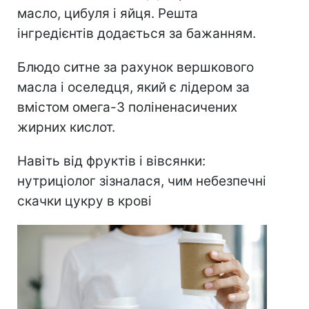
масло, цибуля і яйця. Решта
інгредієнтів додається за бажанням.
Блюдо ситне за рахунок вершкового
масла і оселедця, який є лідером за
вмістом омега-3 поліненасичених
жирних кислот.
Навіть від фруктів і вівсянки:
нутриціолог зізналася, чим небезпечні
скачки цукру в крові