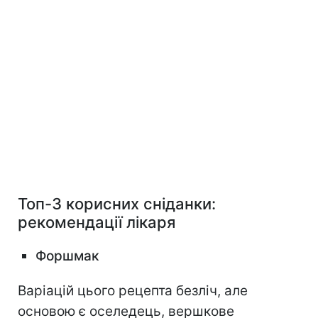
Топ-3 корисних сніданки:
рекомендації лікаря
Форшмак
Варіацій цього рецепта безліч, але
основою є оселедець, вершкове