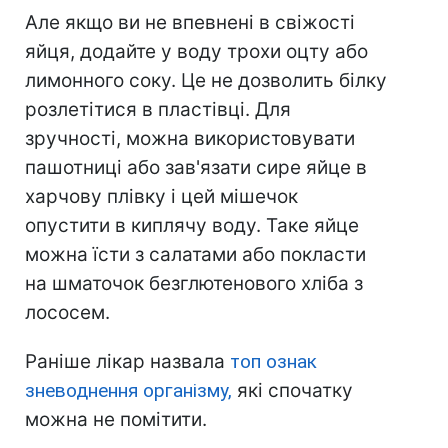
Але якщо ви не впевнені в свіжості
яйця, додайте у воду трохи оцту або
лимонного соку. Це не дозволить білку
розлетітися в пластівці. Для
зручності, можна використовувати
пашотниці або зав'язати сире яйце в
харчову плівку і цей мішечок
опустити в киплячу воду. Таке яйце
можна їсти з салатами або покласти
на шматочок безглютенового хліба з
лососем.
Раніше лікар назвала
топ ознак
зневоднення організму,
які спочатку
можна не помітити.