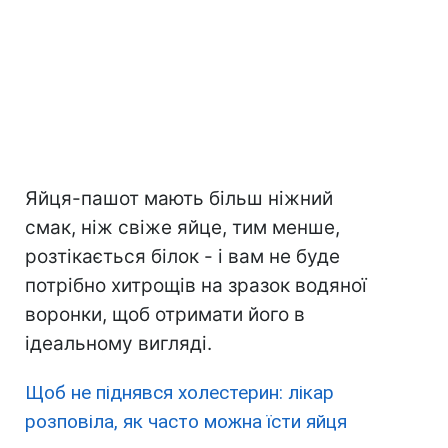
Яйця-пашот мають більш ніжний
смак, ніж свіже яйце, тим менше,
розтікається білок - і вам не буде
потрібно хитрощів на зразок водяної
воронки, щоб отримати його в
ідеальному вигляді.
Щоб не піднявся холестерин: лікар
розповіла, як часто можна їсти яйця