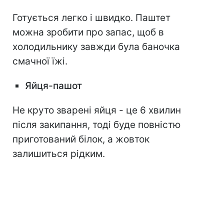
Готується легко і швидко. Паштет
можна зробити про запас, щоб в
холодильнику завжди була баночка
смачної їжі.
Яйця-пашот
Не круто зварені яйця - це 6 хвилин
після закипання, тоді буде повністю
приготований білок, а жовток
залишиться рідким.