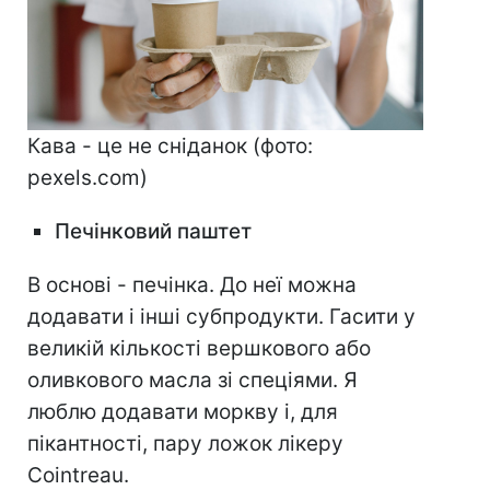
Кава - це не сніданок (фото:
pexels.com)
Печінковий паштет
В основі - печінка. До неї можна
додавати і інші субпродукти. Гасити у
великій кількості вершкового або
оливкового масла зі спеціями. Я
люблю додавати моркву і, для
пікантності, пару ложок лікеру
Cointreau.