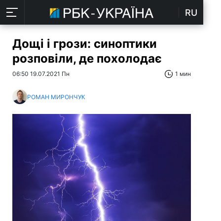
RU
Дощі і грози: синоптики
розповіли, де похолодає
06:50 19.07.2021 Пн
1 мин
РОМАН МИРОНЧУК