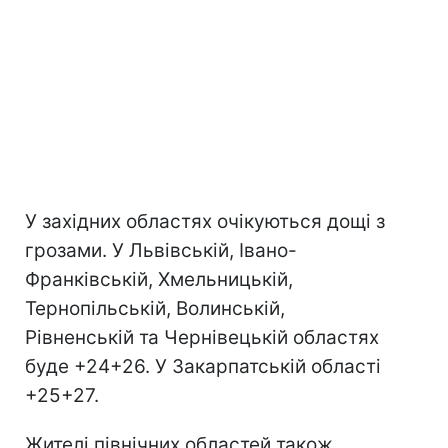
У західних областях очікуються дощі з
грозами. У Львівській, Івано-
Франківській, Хмельницькій,
Тернопільській, Волинській,
Рівненській та Чернівецькій областях
буде +24+26. У Закарпатській області
+25+27.
Жителі північних областей також