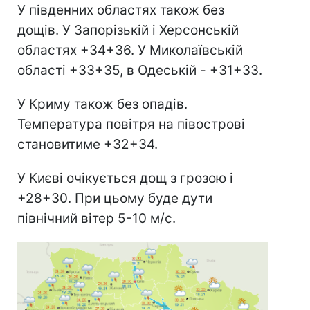
У південних областях також без
дощів. У Запорізькій і Херсонській
областях +34+36. У Миколаївській
області +33+35, в Одеській - +31+33.
У Криму також без опадів.
Температура повітря на півострові
становитиме +32+34.
У Києві очікується дощ з грозою і
+28+30. При цьому буде дути
північний вітер 5-10 м/с.