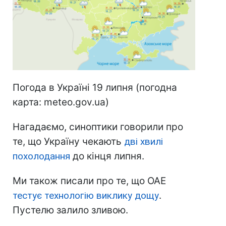
Погода в Україні 19 липня (погодна
карта: meteo.gov.ua)
Нагадаємо, синоптики говорили про
те, що Україну чекають
дві хвилі
похолодання
до кінця липня.
Ми також писали про те, що ОАЕ
тестує технологію виклику дощу
.
Пустелю залило зливою.