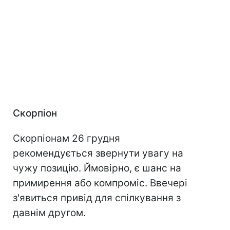
Скорпіон
Скорпіонам 26 грудня
рекомендується звернути увагу на
чужу позицію. Ймовірно, є шанс на
примирення або компроміс. Ввечері
з'явиться привід для спілкування з
давнім другом.