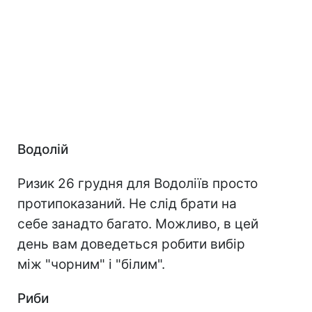
Водолій
Ризик 26 грудня для Водоліїв просто
протипоказаний. Не слід брати на
себе занадто багато. Можливо, в цей
день вам доведеться робити вибір
між "чорним" і "білим".
Риби