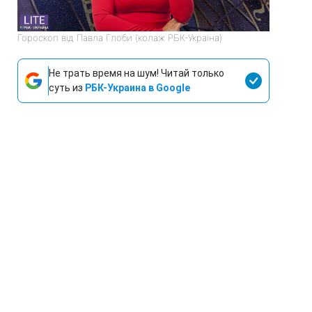
Гороскоп від Павла Глоби (колаж РБК-Україна)
Не трать время на шум! Читай только
суть из
РБК-Украина в Google