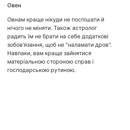
Овен
Овнам краще нікуди не поспішати й
нічого не міняти. Також астролог
радить їм не брати на себе додаткові
зобов'язання, щоб не "наламати дров".
Навпаки, вам краще зайнятися
матеріальною стороною справ і
господарською рутиною.