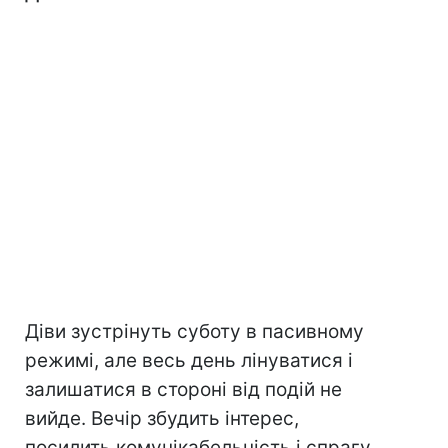
Діви зустрінуть суботу в пасивному
режимі, але весь день лінуватися і
залишатися в стороні від подій не
вийде. Вечір збудить інтерес,
посилить комунікабельність і спрагу