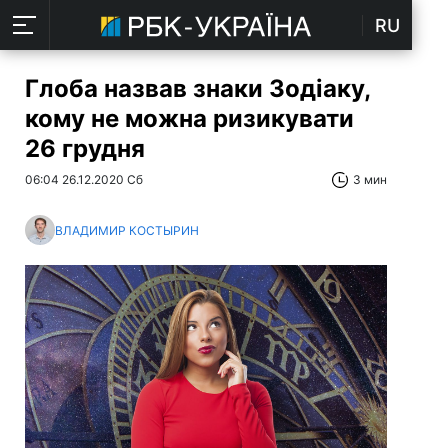
RU
Глоба назвав знаки Зодіаку,
кому не можна ризикувати
26 грудня
06:04 26.12.2020 Сб
3 мин
ВЛАДИМИР КОСТЫРИН