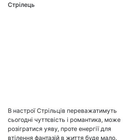
Стрілець
В настрої Стрільців переважатимуть
сьогодні чуттєвість і романтика, може
розігратися уяву, проте енергії для
втілення фантазій в життя буде мало.