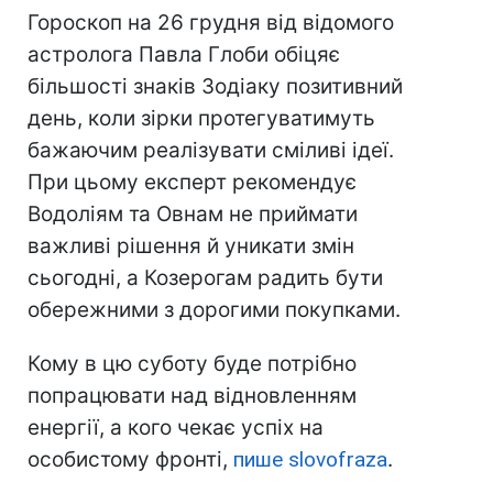
Гороскоп на 26 грудня від відомого
астролога Павла Глоби обіцяє
більшості знаків Зодіаку позитивний
день, коли зірки протегуватимуть
бажаючим реалізувати сміливі ідеї.
При цьому експерт рекомендує
Водоліям та Овнам не приймати
важливі рішення й уникати змін
сьогодні, а Козерогам радить бути
обережними з дорогими покупками.
Кому в цю суботу буде потрібно
попрацювати над відновленням
енергії, а кого чекає успіх на
особистому фронті,
пише slovofraza
.