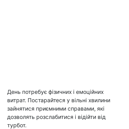
День потребує фізичних і емоційних
витрат. Постарайтеся у вільні хвилини
зайнятися приємними справами, які
дозволять розслабитися і відійти від
турбот.