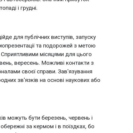
опаді і грудні.
ійде для публічних виступів, запуску
амопрезентації та подорожей з метою
. Сприятливими місяцями для цього
рвень, вересень. Можливі контакти з
налами своєї справи. Зав'язування
родних зв'язків на основі наукових або
в можуть бути березень, червень і
 обережні за кермом і в поїздках, бо