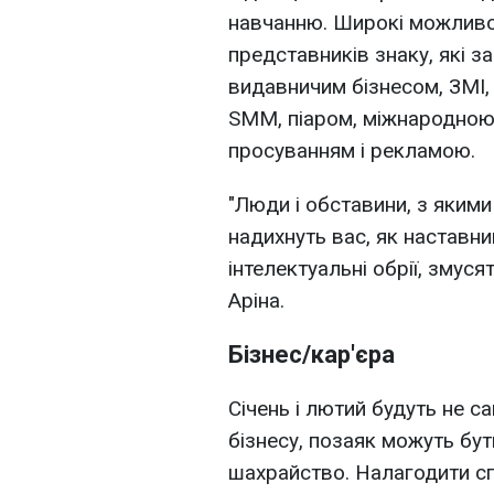
навчанню. Широкі можливост
представників знаку, які з
видавничим бізнесом, ЗМІ,
SMM, піаром, міжнародною 
просуванням і рекламою.
"Люди і обставини, з якими
надихнуть вас, як наставни
інтелектуальні обрії, змус
Аріна.
Бізнес/кар'єра
Січень і лютий будуть не 
бізнесу, позаяк можуть бут
шахрайство. Налагодити сп