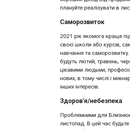
плануйте реалізувати в лист
Саморозвиток
2021 рік якомога краще під
своєї школи або курсів, с
навчання та саморозвитку
будуть лютий, травень, че
цікавими людьми, професіо
нових, в тому числі і міжна
інших інтересів.
Здоров'я/небезпека
Проблемними для Близнюкі
листопад. В цей час будьте