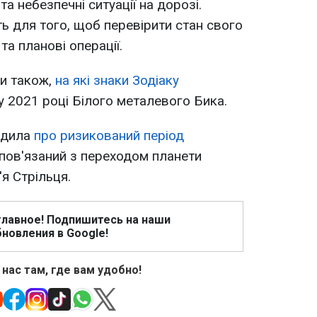
а небезпечні ситуації на дорозі.
ть для того, щоб перевірити стан свого
та планові операції.
и також,
на які знаки Зодіаку
у 2021 році Білого металевого Бика.
едила
про ризикований період
 пов'язаний з переходом планети
'я Стрільця.
главное! Подпишитесь на наши
новления в Google!
 нас там, где вам удобно!