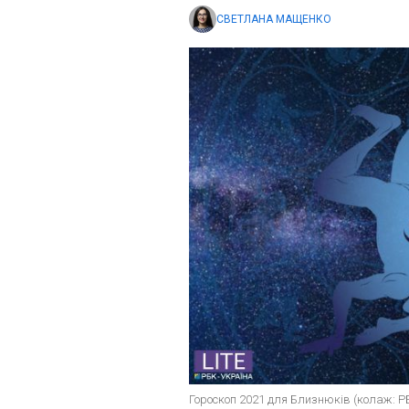
СВЕТЛАНА МАЩЕНКО
Гороскоп 2021 для Близнюків (колаж: Р