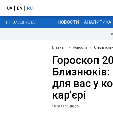
UA
EN
RU
НОВОСТИ
АНАЛИТИКА
ПТ, 07 АВГУСТА
О
Главная
»
Новости
»
Стиль жиз
Гороскоп 2
Близнюків:
для вас у ко
кар'єрі
19:00 17.12.2020 Чт