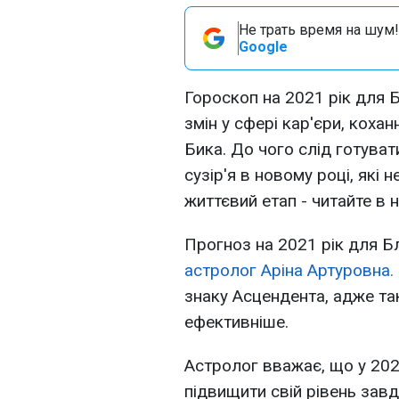
Не трать время на шум!
Google
Гороскоп на 2021 рік для 
змін у сфері кар'єри, кохан
Бика. До чого слід готува
сузір'я в новому році, які 
життєвий етап - читайте в 
Прогноз на 2021 рік для 
астролог Аріна Артуровна.
знаку Асцендента, адже та
ефективніше.
Астролог вважає, що у 202
підвищити свій рівень зав