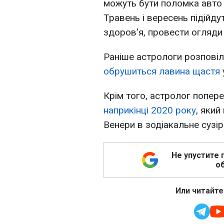
можуть бути поломка авто т
Травень і вересень підійду
здоров'я, провести огляди 
Раніше астрологи розповіл
обрушиться лавина щастя
Крім того, астролог попер
наприкінці 2020 року
, який
Венери в зодіакальне сузір
Не упустите 
об
Или читайте