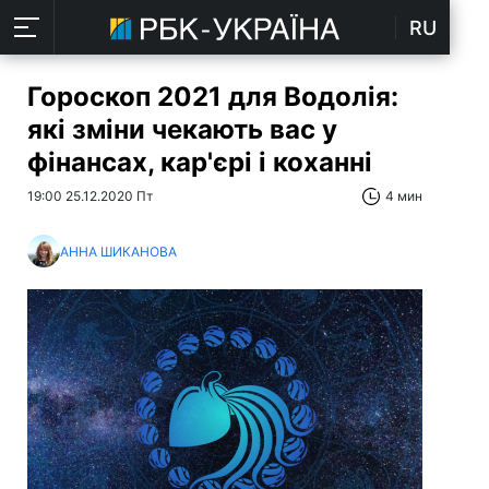
RU
Гороскоп 2021 для Водолія:
які зміни чекають вас у
фінансах, кар'єрі і коханні
19:00 25.12.2020 Пт
4 мин
АННА ШИКАНОВА