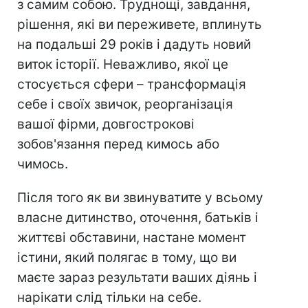
з самим собою. Труднощі, завдання,
рішення, які ви переживете, вплинуть
на подальші 29 років і дадуть новий
виток історії. Неважливо, якої це
стосується сфери – трансформація
себе і своїх звичок, реорганізація
вашої фірми, довгострокові
зобов'язання перед кимось або
чимось.
Після того як ви звинуватите у всьому
власне дитинство, оточення, батьків і
життєві обставини, настане момент
істини, який полягає в тому, що ви
маєте зараз результати ваших діянь і
нарікати слід тільки на себе.