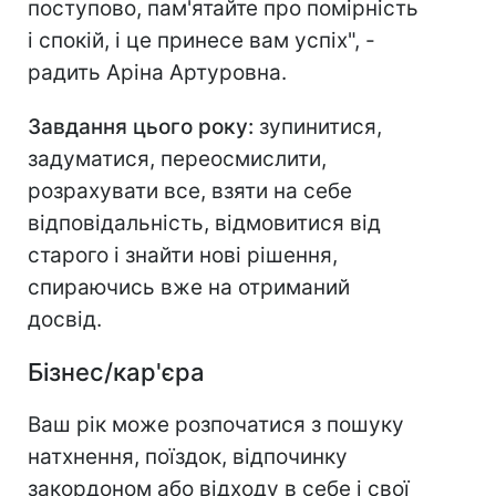
поступово, пам'ятайте про помірність
і спокій, і це принесе вам успіх", -
радить Аріна Артуровна.
Завдання цього року:
зупинитися,
задуматися, переосмислити,
розрахувати все, взяти на себе
відповідальність, відмовитися від
старого і знайти нові рішення,
спираючись вже на отриманий
досвід.
Бізнес/кар'єра
Ваш рік може розпочатися з пошуку
натхнення, поїздок, відпочинку
закордоном або відходу в себе і свої