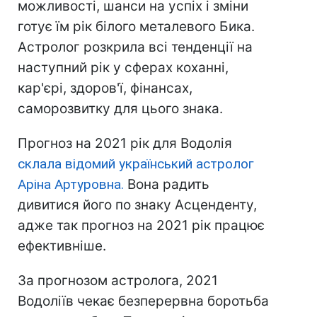
можливості, шанси на успіх і зміни
готує їм рік білого металевого Бика.
Астролог розкрила всі тенденції на
наступний рік у сферах коханні,
кар'єрі, здоров'ї, фінансах,
саморозвитку для цього знака.
Прогноз на 2021 рік для Водолія
склала відомий український астролог
Аріна Артуровна.
Вона радить
дивитися його по знаку Асценденту,
адже так прогноз на 2021 рік працює
ефективніше.
За прогнозом астролога, 2021
Водоліїв чекає безперервна боротьба