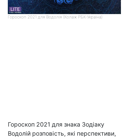
Гороскоп 2021 для Водолія (Колаж РБК-Україна)
Гороскоп 2021 для знака Зодіаку
Водолій розповість, які перспективи,