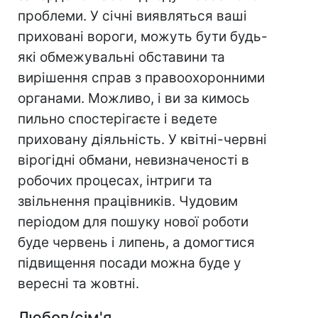
проблеми. У січні виявляться ваші
приховані вороги, можуть бути будь-
які обмежувальні обставини та
вирішення справ з правоохоронними
органами. Можливо, і ви за кимось
пильно спостерігаєте і ведете
приховану діяльність. У квітні-червні
вірогідні обмани, невизначеності в
робочих процесах, інтриги та
звільнення працівників. Чудовим
періодом для пошуку нової роботи
буде червень і липень, а домогтися
підвищення посади можна буде у
вересні та жовтні.
Любов/сім'я