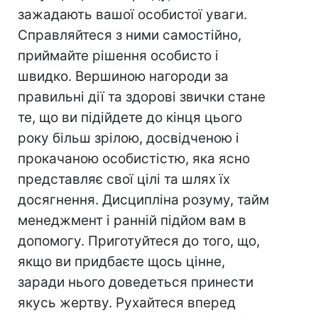
зажадають вашої особистої уваги.
Справляйтеся з ними самостійно,
приймайте рішення особисто і
швидко. Вершиною нагороди за
правильні дії та здорові звички стане
те, що ви підійдете до кінця цього
року більш зрілою, досвідченою і
прокачаною особистістю, яка ясно
представляє свої цілі та шлях їх
досягнення. Дисципліна розуму, тайм
менеджмент і ранній підйом вам в
допомогу. Приготуйтеся до того, що,
якщо ви придбаєте щось цінне,
заради нього доведеться принести
якусь жертву. Рухайтеся вперед