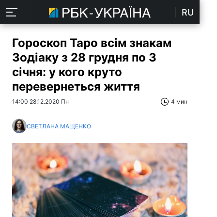
RU
Гороскоп Таро всім знакам
Зодіаку з 28 грудня по 3
січня: у кого круто
перевернеться життя
14:00 28.12.2020 Пн
4 мин
СВЕТЛАНА МАЩЕНКО