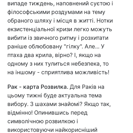
випаде тиждень, наповнений суєтою і
філософськими роздумами на тему
обраного шляху і місця в житті. Нотки
екзистенціальної кризи легко можуть
вибити із звичного ритму і розхитати
раніше облюбовану "гілку". Але... У
птаха два крила, вірно? І, якщо на
одному з них тулиться небезпека, то
на іншому - сприятлива можливість!
Рак - карта Розвилка.
Для Раків на
цьому тижні буде актуальна тема
вибору. З шахами знайомі? Якщо так,
відмінно! Опинившись перед
символічною розвилкою і
використовуючи найкорисніший