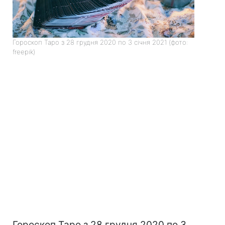
Гороскоп Таро з 28 грудня 2020 по 3 січня 2021 (фото:
freepik)
Гороскоп Таро з 28 грудня 2020 по 3