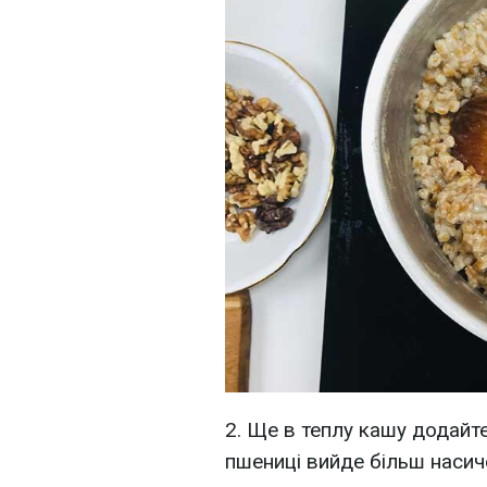
2. Ще в теплу кашу додайт
пшениці вийде більш насич