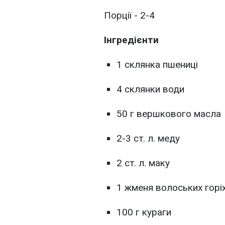
Порції - 2-4
Інгредієнти
1 склянка пшениці
4 склянки води
50 г вершкового масла
2-3 ст. л. меду
2 ст. л. маку
1 жменя волоських горіх
100 г кураги