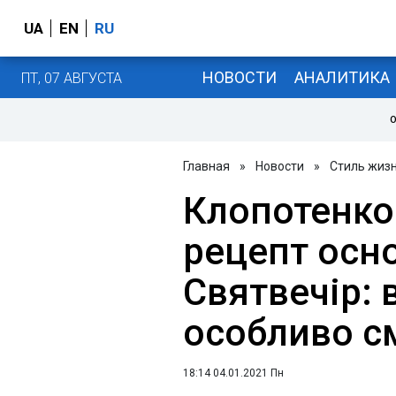
UA
EN
RU
НОВОСТИ
АНАЛИТИКА
ПТ, 07 АВГУСТА
О
Главная
»
Новости
»
Стиль жиз
Клопотенко
рецепт осно
Святвечір: 
особливо с
18:14 04.01.2021 Пн