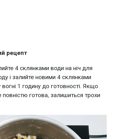
ий рецепт
лийте 4 склянками води на ніч для
оду і залийте новими 4 склянками
 вогні 1 годину до готовності. Якщо
е повністю готова, залишиться трохи