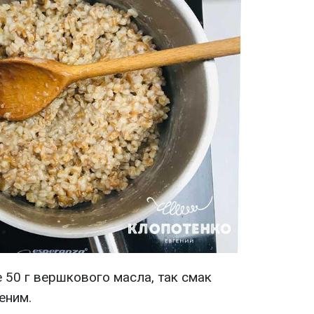
е 50 г вершкового масла, так смак
еним.