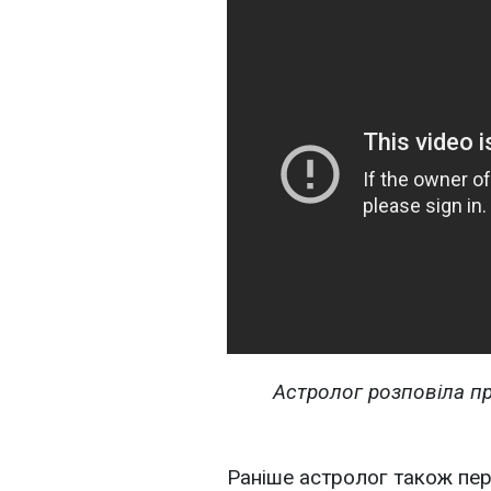
Астролог розповіла про
Раніше астролог також пер