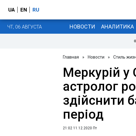
UA
EN
RU
НОВОСТИ
АНАЛИТИКА
ЧТ, 06 АВГУСТА
О
Главная
»
Новости
»
Стиль жиз
Меркурій у 
астролог ро
здійснити 
період
21:02 11.12.2020 Пт