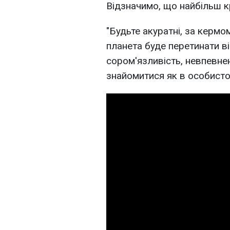
Відзначимо, що найбільш к
"Будьте акуратні, за кермом
планета буде перетинати ві
сором'язливість, невпевнен
знайомитися як в особистому