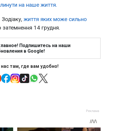
линути на наше життя.
 Зодіаку,
життя яких може сильно
 затемнення 14 грудня.
главное! Подпишитесь на наши
новления в Google!
 нас там, где вам удобно!