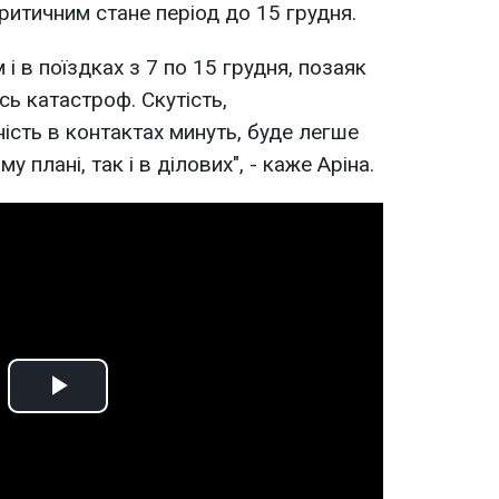
ритичним стане період до 15 грудня.
 і в поїздках з 7 по 15 грудня, позаяк
сь катастроф. Скутість,
ість в контактах минуть, буде легше
 плані, так і в ділових", - каже Аріна.
Play
Video