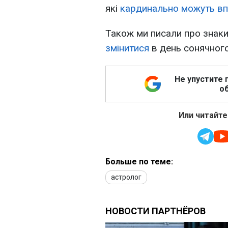
які
кардинально можуть вп
Також ми писали про знаки
змінитися
в день сонячного
Не упустите 
об
Или читайте
Больше по теме:
астролог