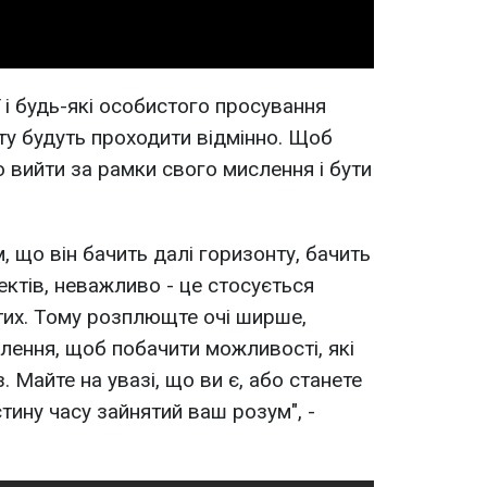
ї і будь-які особистого просування
у будуть проходити відмінно. Щоб
 вийти за рамки свого мислення і бути
 що він бачить далі горизонту, бачить
ектів, неважливо - це стосується
тих. Тому розплющте очі ширше,
лення, щоб побачити можливості, які
 Майте на увазі, що ви є, або станете
тину часу зайнятий ваш розум", -