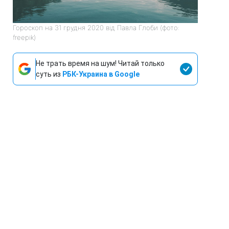
Гороскоп на 31 грудня 2020 від Павла Глоби (фото:
freepik)
Не трать время на шум! Читай только
суть из
РБК-Украина в Google