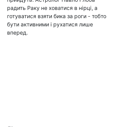
радить Раку не ховатися в нірці, а
готуватися взяти бика за роги - тобто
бути активними і рухатися лише
вперед.