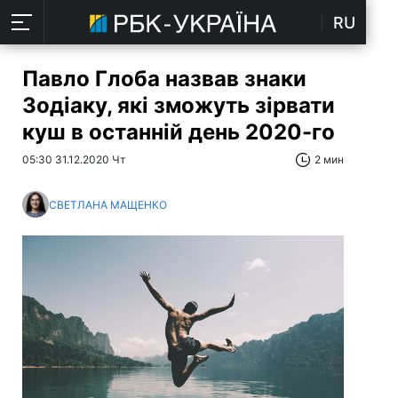
RU
Павло Глоба назвав знаки
Зодіаку, які зможуть зірвати
куш в останній день 2020-го
05:30 31.12.2020 Чт
2 мин
СВЕТЛАНА МАЩЕНКО