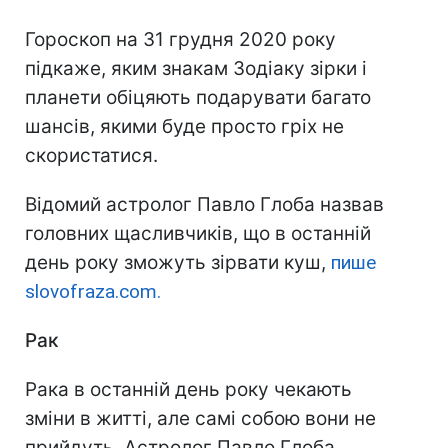
Гороскоп на 31 грудня 2020 року
підкаже, яким знакам Зодіаку зірки і
планети обіцяють подарувати багато
шансів, якими буде просто гріх не
скористатися.
Відомий астролог Павло Глоба назвав
головних щасливчиків, що в останній
день року зможуть зірвати куш,
пише
slovofraza.com.
Рак
Рака в останній день року чекають
зміни в житті, але самі собою вони не
прийдуть. Астролог Павло Глоба