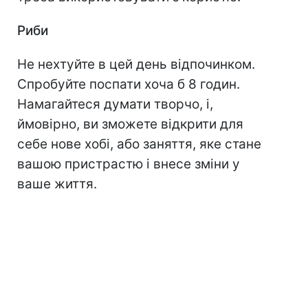
Риби
Не нехтуйте в цей день відпочинком.
Спробуйте поспати хоча б 8 годин.
Намагайтеся думати творчо, і,
ймовірно, ви зможете відкрити для
себе нове хобі, або заняття, яке стане
вашою пристрастю і внесе зміни у
ваше життя.