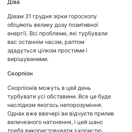
Діва
Дівам 31 грудня зірки гороскопу
обіцяють велику дозу позитивної
енергії. Всі проблеми, які турбували
вас останнім часом, раптом
здадуться цілком простими і
вирішуваними.
Скорпіон
Скорпіонів можуть в цей день
турбувати усі обставини. Все це буде
наслідком якогось непорозуміння.
Однак вже ввечері ви відчуєте прилив
величезного натхнення, і цей шанс
треба використовувати з користю.