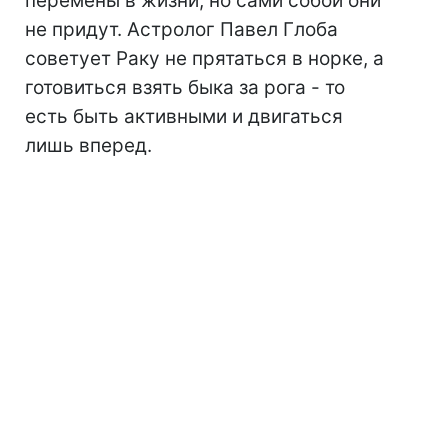
перемены в жизни, но сами собой они
не придут. Астролог Павел Глоба
советует Раку не прятаться в норке, а
готовиться взять быка за рога - то
есть быть активными и двигаться
лишь вперед.