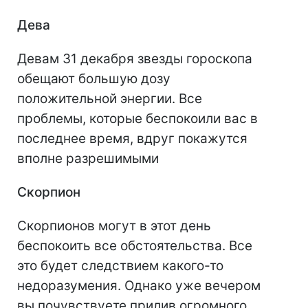
Дева
Девам 31 декабря звезды гороскопа
обещают большую дозу
положительной энергии. Все
проблемы, которые беспокоили вас в
последнее время, вдруг покажутся
вполне разрешимыми
Скорпион
Скорпионов могут в этот день
беспокоить все обстоятельства. Все
это будет следствием какого-то
недоразумения. Однако уже вечером
вы почувствуете прилив огромного