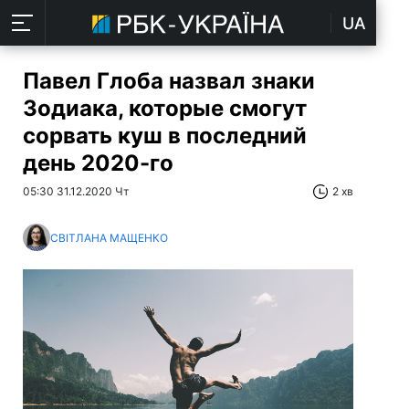
UA
Павел Глоба назвал знаки
Зодиака, которые смогут
сорвать куш в последний
день 2020-го
05:30 31.12.2020 Чт
2 хв
СВІТЛАНА МАЩЕНКО