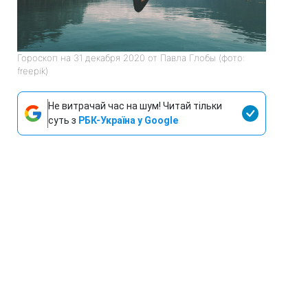
Гороскоп на 31 декабря 2020 от Павла Глобы (фото:
freepik)
Не витрачай час на шум! Читай тільки
суть з
РБК-Україна у Google