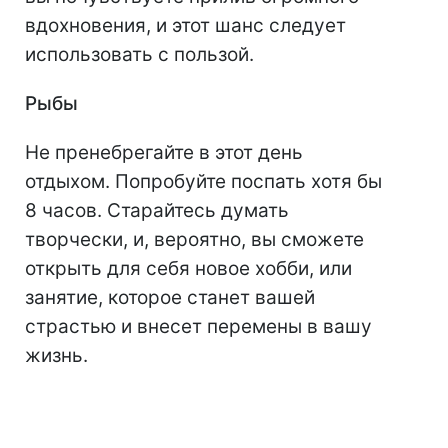
вдохновения, и этот шанс следует
использовать с пользой.
Рыбы
Не пренебрегайте в этот день
отдыхом. Попробуйте поспать хотя бы
8 часов. Старайтесь думать
творчески, и, вероятно, вы сможете
открыть для себя новое хобби, или
занятие, которое станет вашей
страстью и внесет перемены в вашу
жизнь.