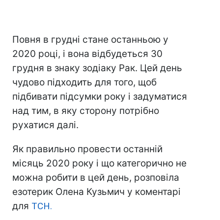
Повня в грудні стане останньою у
2020 році, і вона відбудеться 30
грудня в знаку зодіаку Рак. Цей день
чудово підходить для того, щоб
підбивати підсумки року і задуматися
над тим, в яку сторону потрібно
рухатися далі.
Як правильно провести останній
місяць 2020 року і що категорично не
можна робити в цей день, розповіла
езотерик Олена Кузьмич у коментарі
для
ТСН.