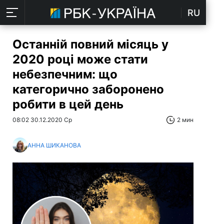
RU
Останній повний місяць у
2020 році може стати
небезпечним: що
категорично заборонено
робити в цей день
08:02 30.12.2020 Ср
2 мин
АННА ШИКАНОВА