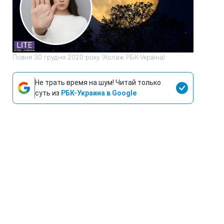
Повня 30 грудня 2020 року (Колаж РБК-Україна)
Не трать время на шум! Читай только
суть из
РБК-Украина в Google