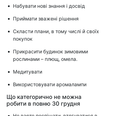
Набувати нові знання і досвід
Приймати зважені рішення
Скласти плани, в тому числі й своїх
покупок
Прикрасити будинок зимовими
рослинами – плющ, омела.
Медитувати
Використовувати аромалампи
Що категорично не можна
робити в повню 30 грудня
Не варто поспішати, втягуватися в