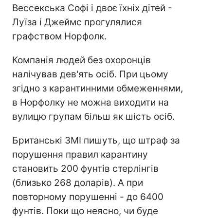
Вессекська Софі і двоє їхніх дітей -
Луїза і Джеймс прогулялися
графством Норфолк.
Компанія людей без охоронців
налічував дев'ять осіб. При цьому
згідно з карантинними обмеженнями,
в Норфолку не можна виходити на
вулицю групам більш як шість осіб.
Британські ЗМІ пишуть, що штраф за
порушення правил карантину
становить 200 фунтів стерлінгів
(близько 268 доларів). А при
повторному порушенні - до 6400
фунтів. Поки що неясно, чи буде