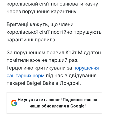
королівській сім'ї поповнювати казну
через порушення карантину.
Британці кажуть, що члени
королівської сім'ї постійно порушують
карантинні правила.
За порушенням правил Кейт Міддлтон
помітили вже не перший раз.
Герцогиню критикували за
порушення
санітарних норм
під час відвідування
пекарні Beigel Bake в Лондоні.
Не упустите главное! Подпишитесь на
наши обновления в Google!