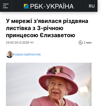
RU
У мережі з'явилася різдвяна
листівка з 3-річною
принцесою Єлизаветою
23:42 24.12.2020 Чт
2 мин
РОМАН МИРОНЧУК