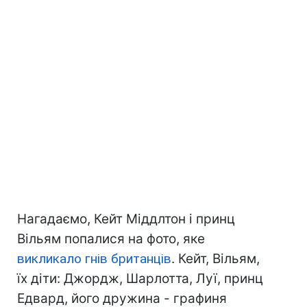
Нагадаємо, Кейт Міддлтон і принц
Вільям попалися на фото, яке
викликало гнів британців
. Кейт, Вільям,
їх діти: Джордж, Шарлотта, Луї, принц
Едвард, його дружина - графиня