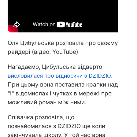
Оля Цибульська розповіла про своєму
райдері (відео: YouTube)
Нагадаємо, Цибульська відверто
висловилася про відносини з DZIDZIO
.
При цьому вона поставила крапки над
"і" в домислах і чутках в мережі про
можливий роман між ними.
Співачка розповіла, що
познайомилася з DZIDZIO ще коли
закінчувала школу. У той час вона