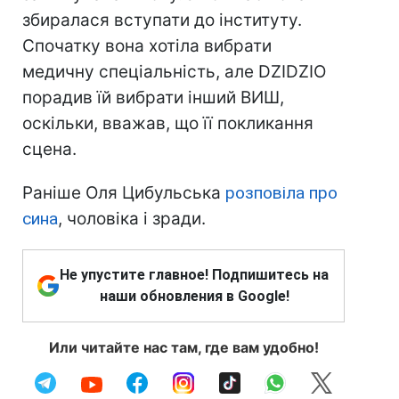
збиралася вступати до інституту.
Спочатку вона хотіла вибрати
медичну спеціальність, але DZIDZIO
порадив їй вибрати інший ВИШ,
оскільки, вважав, що її покликання
сцена.
Раніше Оля Цибульська
розповіла про
сина
, чоловіка і зради.
Не упустите главное! Подпишитесь на
наши обновления в Google!
Или читайте нас там, где вам удобно!