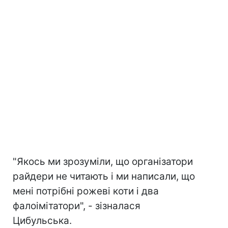
"Якось ми зрозуміли, що організатори
райдери не читають і ми написали, що
мені потрібні рожеві коти і два
фалоімітатори", - зізналася
Цибульська.