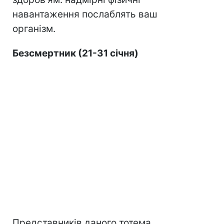
навантаження послаблять ваш
організм.
Безсмертник (21-31 січня)
Представників даного тотема