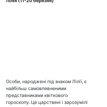
Лілія (11-20 березня)
Особи, народжені під знаком Лілії, є
найбільш самовпевненими
представниками квіткового
гороскопу. Це царствені і зарозумілі