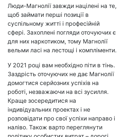
Люди-Магнолії завжди націлені на те,
щоб займати перші позиції в
суспільному житті і професійній
сфері. Захоплені погляди оточуючих є
для них наркотиком, тому Магнолії
вельми ласі на лестощі і компліменти.
У 2021 році вам необхідно піти в тінь.
Заздрість оточуючих не дає Магнолії
домогтися серйозних успіхів на
роботі, незважаючи на всі зусилля.
Краще зосередитися на
індивідуальних проектах і не
розповідати про свої успіхи направо і
наліво. Також варто переглянути
політику особистих витрат – дорогі