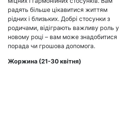
міцних і гармонійних стосунків. Вам
радять більше цікавитися життям
рідних і близьких. Добрі стосунки з
родичами, відіграють важливу роль у
новому році – вам може знадобитися
порада чи грошова допомога.
Жоржина (21-30 квітня)