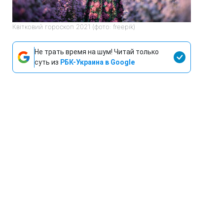
Квітковий гороскоп 2021 (фото: freepik)
Не трать время на шум! Читай только
суть из
РБК-Украина в Google