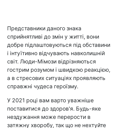
Представники даного знака
сприйнятливі до змін у житті, вони
добре підлаштовуються під обставини
і інтуїтивно відчувають навколишній
світ. Люди-Мімози відрізняються
гострим розумом і швидкою реакцією,
а в стресових ситуаціях проявляють
справжні чудеса героїзму.
У 2021 році вам варто уважніше
поставитися до здоров'я. Будь-яке
нездужання може перерости в
затяжну хворобу, так що не нехтуйте