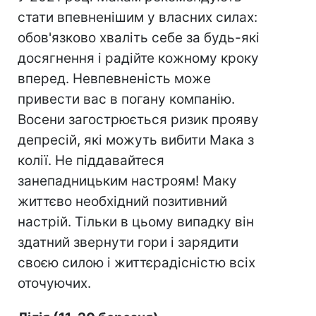
стати впевненішим у власних силах:
обов'язково хваліть себе за будь-які
досягнення і радійте кожному кроку
вперед. Невпевненість може
привести вас в погану компанію.
Восени загострюється ризик прояву
депресій, які можуть вибити Мака з
колії. Не піддавайтеся
занепадницьким настроям! Маку
життєво необхідний позитивний
настрій. Тільки в цьому випадку він
здатний звернути гори і зарядити
своєю силою і життєрадісністю всіх
оточуючих.