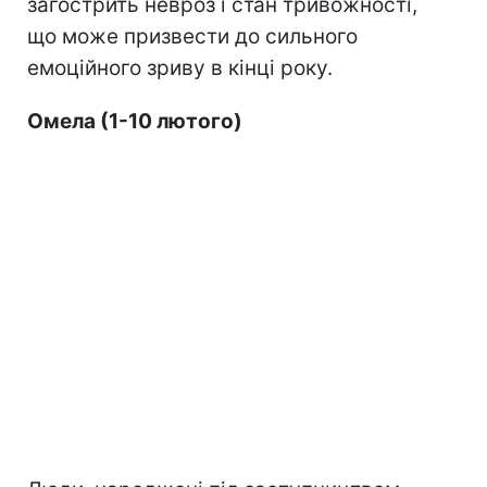
загострить невроз і стан тривожності,
що може призвести до сильного
емоційного зриву в кінці року.
Омела (1-10 лютого)