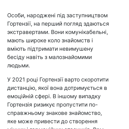
Особи, народжені під заступництвом
Гортензії, на перший погляд здаються
экстравертами. Вони комунікабельні,
мають широке коло знайомств і
вміють підтримати невимушену
бесіду навіть з малознайомими
людьми.
У 2021 році Гортензії варто скоротити
дистанцію, якої вона дотримується в
емоційній сфері. В іншому випадку
Гортензія ризикує пропустити по-
справжньому знакове знайомство,
яке може привести до створення