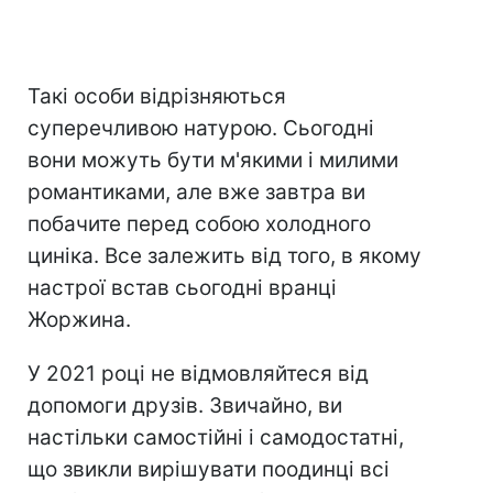
Такі особи відрізняються
суперечливою натурою. Сьогодні
вони можуть бути м'якими і милими
романтиками, але вже завтра ви
побачите перед собою холодного
циніка. Все залежить від того, в якому
настрої встав сьогодні вранці
Жоржина.
У 2021 році не відмовляйтеся від
допомоги друзів. Звичайно, ви
настільки самостійні і самодостатні,
що звикли вирішувати поодинці всі