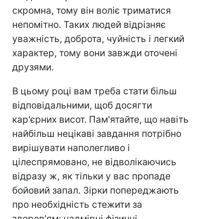
скромна, тому він воліє триматися
непомітно. Таких людей відрізняє
уважність, доброта, чуйність і легкий
характер, тому вони завжди оточені
друзями.
В цьому році вам треба стати більш
відповідальними, щоб досягти
кар'єрних висот. Пам'ятайте, що навіть
найбільш нецікаві завдання потрібно
вирішувати наполегливо і
цілеспрямовано, не відволікаючись
відразу ж, як тільки у вас пропаде
бойовий запал. Зірки попереджають
про необхідність стежити за
здоров'ям: надмірні фізичні