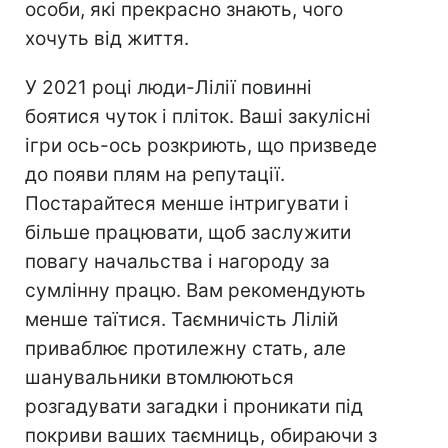
особи, які прекрасно знають, чого
хочуть від життя.
У 2021 році люди-Лілії повинні
боятися чуток і пліток. Ваші закулісні
ігри ось-ось розкриють, що призведе
до появи плям на репутації.
Постарайтеся менше інтригувати і
більше працювати, щоб заслужити
повагу начальства і нагороду за
сумлінну працю. Вам рекомендують
менше таїтися. Таємничість Лілій
приваблює протилежну стать, але
шанувальники втомлюються
розгадувати загадки і проникати під
покриви ваших таємниць, обираючи з