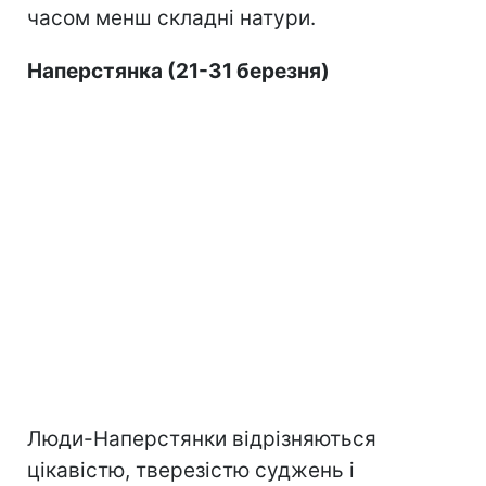
часом менш складні натури.
Наперстянка (21-31 березня)
Люди-Наперстянки відрізняються
цікавістю, тверезістю суджень і