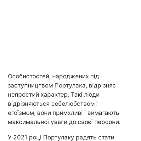
Особистостей, народжених під
заступництвом Портулака, відрізняє
непростий характер. Такі люди
відрізняються себелюбством і
егоїзмом, вони примхливі і вимагають
максимальної уваги до своєї персони.
У 2021 році Портулаку радять стати