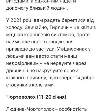
вигодами, а бажанням надати
допомогу близькій людині.
У 2021 році вам радять берегтися від
холоду. Звичайно, Тирличи – це квіти з
міцною кореневою системою, проте
найменше переохолодження
призведе до застуди. У відносинах з
людьми вам варто стати менш
недовірливим – не нервуйте через
дрібниці і не накручуйте себе з
кожного приводу, щоб зберегти добрі
стосунки з колегами.
Чортополох (11-20 січня)
Людина-Чортополох – особистість