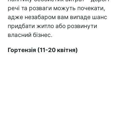
речі та розваги можуть почекати,
адже незабаром вам випаде шанс
придбати житло або розвинути
власний бізнес.
Гортензія (11-20 квітня)