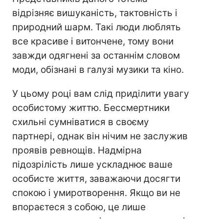
відрізняє вишуканість, тактовність і
природний шарм. Такі люди люблять
все красиве і витончене, тому вони
завжди одягнені за останнім словом
моди, обізнані в галузі музики та кіно.
У цьому році вам слід приділити увагу
особистому життю. Бессмертники
схильні сумніватися в своєму
партнері, однак він нічим не заслужив
проявів ревнощів. Надмірна
підозрілість лише ускладнює ваше
особисте життя, заважаючи досягти
спокою і умиротворення. Якщо ви не
впораєтеся з собою, це лише