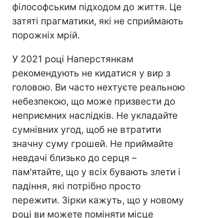
філософським підходом до життя. Це
затяті прагматики, які не сприймають
порожніх мрій.
У 2021 році Наперстянкам
рекомендують не кидатися у вир з
головою. Ви часто нехтуєте реальною
небезпекою, що може призвести до
неприємних наслідків. Не укладайте
сумнівних угод, щоб не втратити
значну суму грошей. Не приймайте
невдачі близько до серця –
пам'ятайте, що у всіх бувають злети і
падіння, які потрібно просто
пережити. Зірки кажуть, що у новому
році ви можете поміняти місце