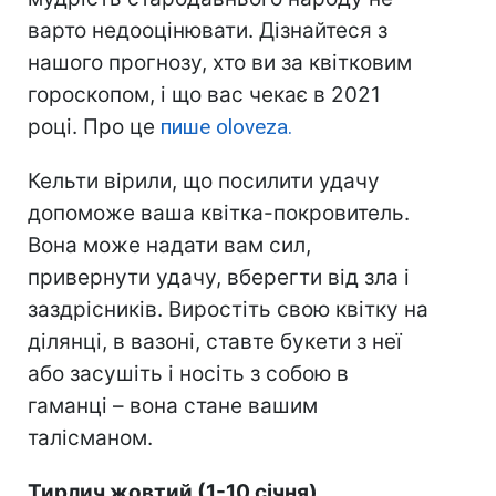
варто недооцінювати. Дізнайтеся з
нашого прогнозу, хто ви за квітковим
гороскопом, і що вас чекає в 2021
році. Про це
пише oloveza.
Кельти вірили, що посилити удачу
допоможе ваша квітка-покровитель.
Вона може надати вам сил,
привернути удачу, вберегти від зла і
заздрісників. Виростіть свою квітку на
ділянці, в вазоні, ставте букети з неї
або засушіть і носіть з собою в
гаманці – вона стане вашим
талісманом.
Тирлич жовтий (1-10 січня)