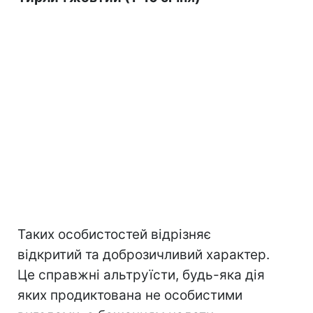
Таких особистостей відрізняє
відкритий та доброзичливий характер.
Це справжні альтруїсти, будь-яка дія
яких продиктована не особистими