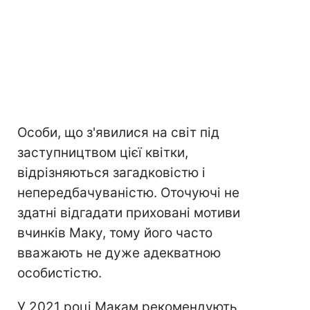
Особи, що з'явилися на світ під
заступництвом цієї квітки,
відрізняються загадковістю і
непередбачуваністю. Оточуючі не
здатні відгадати приховані мотиви
вчинків Маку, тому його часто
вважають не дуже адекватною
особистістю.
У 2021 році Макам рекомендують