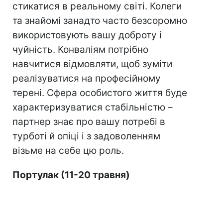
стикатися в реальному світі. Колеги
та знайомі занадто часто безсоромно
використовують вашу доброту і
чуйність. Конваліям потрібно
навчитися відмовляти, щоб зуміти
реалізуватися на професійному
терені. Сфера особистого життя буде
характеризуватися стабільністю –
партнер знає про вашу потребі в
турботі й опіці і з задоволенням
візьме на себе цю роль.
Портулак (11-20 травня)