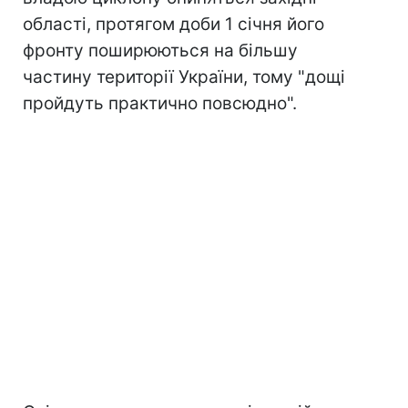
області, протягом доби 1 січня його
фронту поширюються на більшу
частину території України, тому "дощі
пройдуть практично повсюдно".