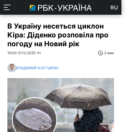
RU
В Україну несеться циклон
Кіра: Діденко розповіла про
погоду на Новий рік
16:00 31.12.2020 Чт
2 мин
ВЛАДИМИР КОСТЫРИН