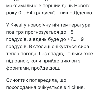
максимально в перший день Нового
року 0... +4 градуси", - пише Діденко.
У Києві у новорічну ніч температура
повітря прогнозується до +5
градусів, а вдень буде до +7... +9
градусів. В столиці очікується сира і
тепла погода, без опадів, і тільки вже
під ранок, коли прийде циклон з
фронтами, пройде дощ.
Синоптик попередила, що
похолодання очікується з 4 січня.