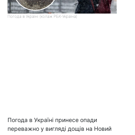
Погода в Україні (колаж РБК-Україна)
Погода в Україні принесе опади
переважно у вигляді дощів на Новий