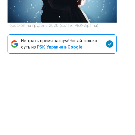
Гороскоп на грудень 2020 (колаж: РБК-Україна)
Не трать время на шум! Читай только
суть из
РБК-Украина в Google