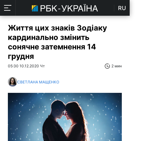
RU
Життя цих знаків Зодіаку
кардинально змінить
сонячне затемнення 14
грудня
05:30 10.12.2020 Чт
2 мин
СВЕТЛАНА МАЩЕНКО