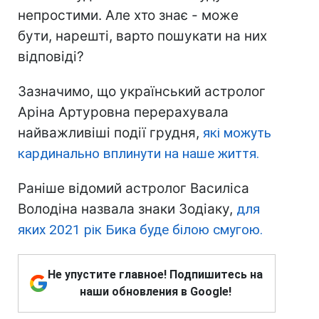
непростими. Але хто знає - може
бути, нарешті, варто пошукати на них
відповіді?
Зазначимо, що український астролог
Аріна Артуровна перерахувала
найважливіші події грудня,
які можуть
кардинально вплинути на наше життя.
Раніше відомий астролог Василіса
Володіна назвала знаки Зодіаку,
для
яких 2021 рік Бика буде білою смугою.
Не упустите главное! Подпишитесь на
наши обновления в Google!