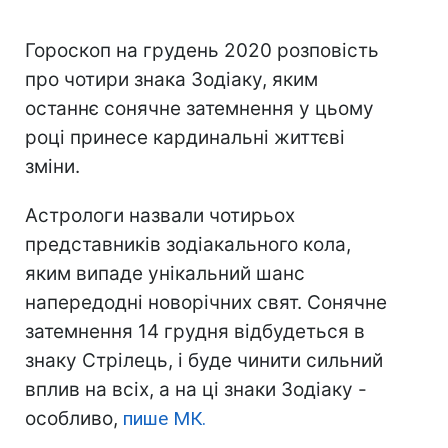
Гороскоп на грудень 2020 розповість
про чотири знака Зодіаку, яким
останнє сонячне затемнення у цьому
році принесе кардинальні життєві
зміни.
Астрологи назвали чотирьох
представників зодіакального кола,
яким випаде унікальний шанс
напередодні новорічних свят. Сонячне
затемнення 14 грудня відбудеться в
знаку Стрілець, і буде чинити сильний
вплив на всіх, а на ці знаки Зодіаку -
особливо,
пише МК.