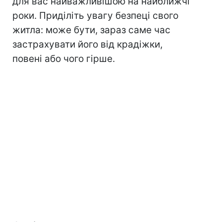
для вас найважливішою на найближчі
роки. Приділіть увагу безпеці свого
житла: може бути, зараз саме час
застрахувати його від крадіжки,
повені або чого гірше.