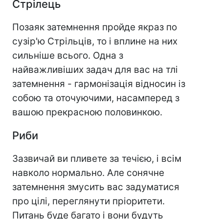
Стрілець
Позаяк затемнення пройде якраз по
сузір'ю Стрільців, то і вплине на них
сильніше всього. Одна з
найважливіших задач для вас на тлі
затемнення - гармонізація відносин із
собою та оточуючими, насамперед з
вашою прекрасною половинкою.
Риби
Зазвичай ви пливете за течією, і всім
навколо нормально. Але сонячне
затемнення змусить вас задуматися
про цілі, переглянути пріоритети.
Питань буде багато і вони будуть