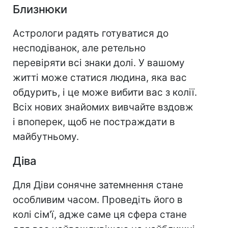
Близнюки
Астрологи радять готуватися до
несподіванок, але ретельно
перевіряти всі знаки долі. У вашому
житті може статися людина, яка вас
обдурить, і це може вибити вас з колії.
Всіх нових знайомих вивчайте вздовж
і впоперек, щоб не постраждати в
майбутньому.
Діва
Для Діви сонячне затемнення стане
особливим часом. Проведіть його в
колі сім'ї, адже саме ця сфера стане