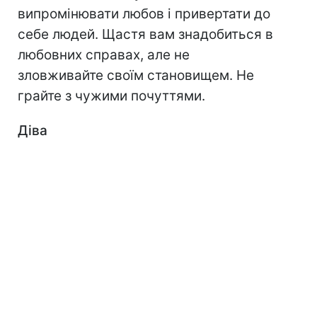
випромінювати любов і привертати до
себе людей. Щастя вам знадобиться в
любовних справах, але не
зловживайте своїм становищем. Не
грайте з чужими почуттями.
Діва