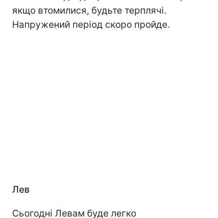
якщо втомилися, будьте терплячі.
Напружений період скоро пройде.
Лев
Сьогодні Левам буде легко