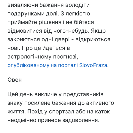
виявляючи бажання володіти
подарунками долі. З легкістю
приймайте рішення і не бійтеся
відмовитися від чого-небудь. Якщо
закриються одні двері - відкриються
нові. Про це йдеться в
астрологічному прогнозі,
опублікованому на порталі SlovoFraza
.
Овен
Цей день викличе у представників
знаку посилене бажання до активного
життя. Похід у спортзал або на каток
неодмінно принесе задоволення.