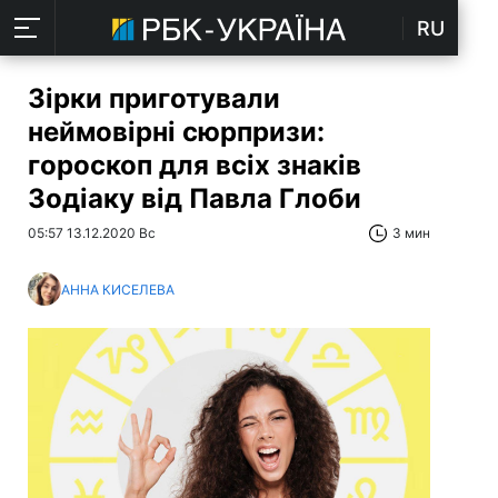
RU
Зірки приготували
неймовірні сюрпризи:
гороскоп для всіх знаків
Зодіаку від Павла Глоби
05:57 13.12.2020 Вс
3 мин
АННА КИСЕЛЕВА