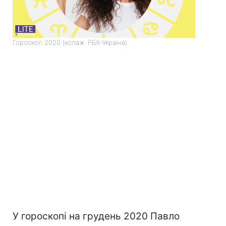
Гороскоп 2020 (колаж: РБК-Україна)
У гороскопі на грудень 2020 Павло