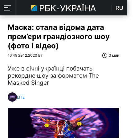
RU
Маска: стала відома дата
прем’єри грандіозного шоу
(фото і відео)
16:49 29.12.2020 Вт
3 мин
Уже в січні українці побачать
рекордне шоу за форматом The
Masked Singer
LITE