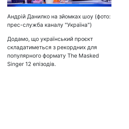
Андрій Данилко на зйомках шоу (фото:
прес-служба каналу "Україна")
Додамо, що український проєкт
складатиметься з рекордних для
популярного формату The Masked
Singer 12 епізодів.