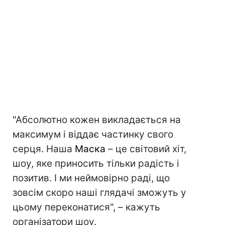
"Абсолютно кожен викладається на
максимум і віддає частинку свого
серця. Наша
Маска
– це світовий хіт,
шоу, яке приносить тільки радість і
позитив. І ми неймовірно раді, що
зовсім скоро наші глядачі зможуть у
цьому переконатися", – кажуть
організатори шоу.