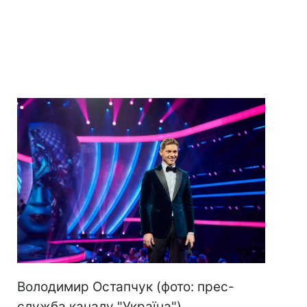
Володимир Остапчук (фото: прес-
служба каналу "Україна")