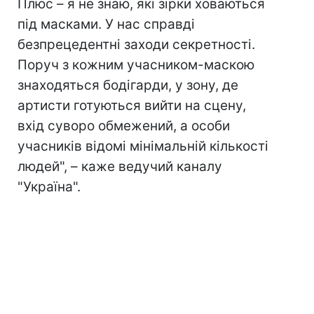
Плюс – я не знаю, які зірки ховаються
під масками. У нас справді
безпрецедентні заходи секретності.
Поруч з кожним учасником-маскою
знаходяться бодігарди, у зону, де
артисти готуються вийти на сцену,
вхід суворо обмежений, а особи
учасників відомі мінімальній кількості
людей", – каже ведучий каналу
"Україна".