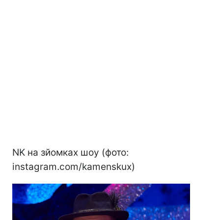
NK на зйомках шоу (фото:
instagram.com/kamenskux)