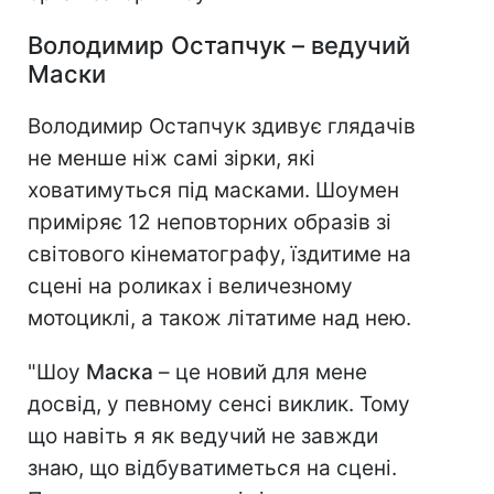
Володимир Остапчук – ведучий
Маски
Володимир Остапчук здивує глядачів
не менше ніж самі зірки, які
ховатимуться під масками. Шоумен
приміряє 12 неповторних образів зі
світового кінематографу, їздитиме на
сцені на роликах і величезному
мотоциклі, а також літатиме над нею.
"Шоу
Маска
– це новий для мене
досвід, у певному сенсі виклик. Тому
що навіть я як ведучий не завжди
знаю, що відбуватиметься на сцені.