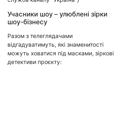
Учасники шоу – улюблені зірки
шоу-бізнесу
Разом з телеглядачами
відгадуватимуть, які знаменитості
можуть ховатися під масками, зіркові
детективи проєкту: