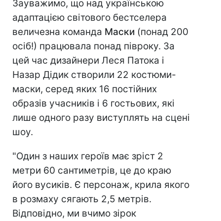
Зауважимо, що над українською
адаптацією світового бестселера
величезна команда
Маски
(понад 200
осіб!) працювала понад півроку. За
цей час дизайнери Леся Патока і
Назар Дідик створили 22 костюми-
маски, серед яких 16 постійних
образів учасників і 6 гостьових, які
лише одного разу виступлять на сцені
шоу.
"Один з наших героїв має зріст 2
метри 60 сантиметрів, це до краю
його вусиків. Є персонаж, крила якого
в розмаху сягають 2,5 метрів.
Відповідно, ми вчимо зірок