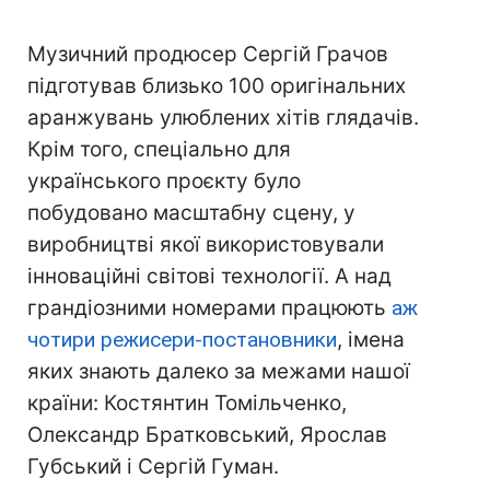
Музичний продюсер Сергій Грачов
підготував близько 100 оригінальних
аранжувань улюблених хітів глядачів.
Крім того, спеціально для
українського проєкту було
побудовано масштабну сцену, у
виробництві якої використовували
інноваційні світові технології. А над
грандіозними номерами працюють
аж
чотири режисери-постановники
, імена
яких знають далеко за межами нашої
країни: Костянтин Томільченко,
Олександр Братковський, Ярослав
Губський і Сергій Гуман.