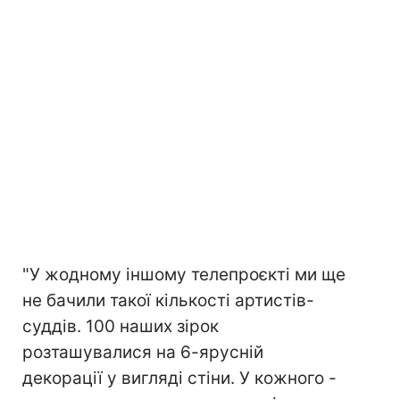
"У жодному іншому телепроєкті ми ще
не бачили такої кількості артистів-
суддів. 100 наших зірок
розташувалися на 6-ярусній
декорації у вигляді стіни. У кожного -