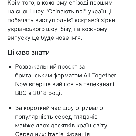
Крім того, в кожному епізоді першим
на сцені шоу "Співають всі" українці
побачать виступ однієї яскравої зірки
українського шоу-бізу, і в кожному
випуску це буде нове ім'я.
Цікаво знати
Розважальний проєкт за
британським форматом All Together
Now вперше вийшов на телеканалі
BBC в 2018 році.
За короткий час шоу отримало
популярність серед глядачів
майже двох десятків країн світу.
Серед них: Італія, Франція,