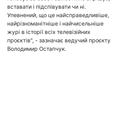
вставати і підспівувати чи ні.
Упевнений, що це найсправедливіше,
найрізноманітніше і найчисельніше
журі в історії всіх телевізійних
проєктів", - зазначає ведучий проєкту
Володимир Остапчук.