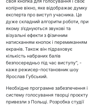
своя кнопка для голосування і своє
колірне вікно, яке відображає думку
експерта про виступ учасника. Це
дуже складний алгоритм роботи, при
якому з'єднуються звукові та
візуальні ефекти з фізичним
натисканням кнопок і перемиканням
екранів. Також він підраховує
кількість набраних балів
безпосередньо під час виступу", -
каже режисер-постановник шоу
Ярослав Губський.
Необхідне програмне забезпечення і
систему голосування творці проєкту
привезли з Польщі. Розробка студії