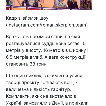
Кадр зі зйомок шоу
(instagram.com/roman.skorpion.team)
Вражають і розміри стіни, на якій
розташувалися судді. Вона сягає 10
метрів у висоту, 16 метрів в ширину і
6,5 метрів вглиб. А вага конструкції
становить 38 тонн.
Ще один виклик, з яким зіткнулися
творці проєкту "Співають всі!", -
величезна кількість гарнітур.
Комплекти, яких не вистачало в
Україні, замовляли з Данії, а приїхали