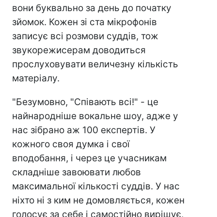
вони буквально за день до початку
зйомок. Кожен зі ста мікрофонів
записує всі розмови суддів, тож
звукорежисерам доводиться
прослуховувати величезну кількість
матеріалу.
"Безумовно, "Співають всі!" - це
найнародніше вокальне шоу, адже у
нас зібрано аж 100 експертів. У
кожного своя думка і свої
вподобання, і через це учасникам
складніше завоювати любов
максимальної кількості суддів. У нас
ніхто ні з ким не домовляється, кожен
голосує за себе і самостійно вирішує,