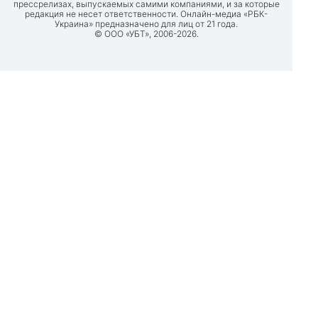
прессрелизах, выпускаемых самими компаниями, и за которые
редакция не несет ответственности. Онлайн-медиа «РБК-
Украина» предназначено для лиц от 21 года.
© ООО «УБТ», 2006-2026.