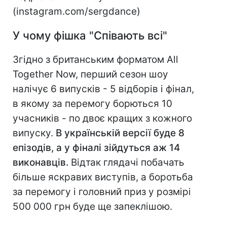
(instagram.com/sergdance)
У чому фішка "Співають всі"
Згідно з британським форматом All
Together Now, перший сезон шоу
налічує 6 випусків - 5 відборів і фінал,
в якому за перемогу борються 10
учасників - по двоє кращих з кожного
випуску.
В українській версії буде 8
епізодів, а у фіналі зійдуться аж 14
виконавців.
Відтак глядачі побачать
більше яскравих виступів, а боротьба
за перемогу і головний приз у розмірі
500 000 грн буде ще запеклішою.