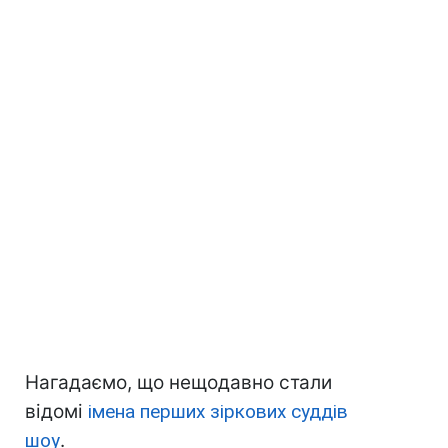
Нагадаємо, що нещодавно стали
відомі
імена перших зіркових суддів
шоу
.