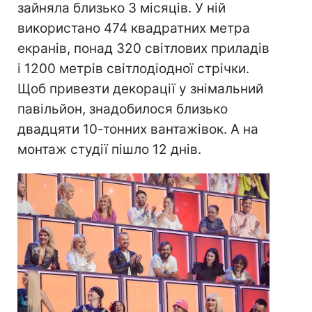
зайняла близько 3 місяців. У ній
використано 474 квадратних метра
екранів, понад 320 світлових приладів
і 1200 метрів світлодіодної стрічки.
Щоб привезти декорації у знімальний
павільйон, знадобилося близько
двадцяти 10-тонних вантажівок. А на
монтаж студії пішло 12 днів.