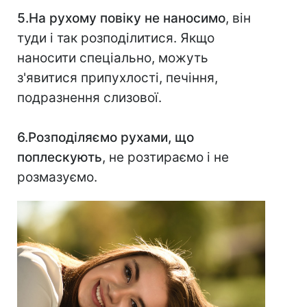
5.На рухому повіку не наносимо
, він
туди і так розподілитися. Якщо
наносити спеціально, можуть
з'явитися припухлості, печіння,
подразнення слизової.
6.Розподіляємо рухами, що
поплескують
, не розтираємо і не
розмазуємо.