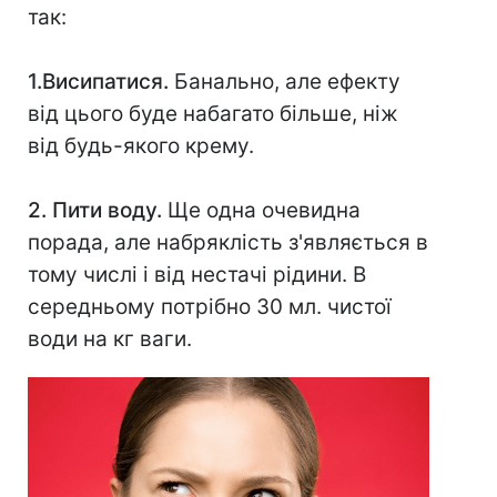
так:
1.Висипатися.
Банально, але ефекту
від цього буде набагато більше, ніж
від будь-якого крему.
2. Пити воду.
Ще одна очевидна
порада, але набряклість з'являється в
тому числі і від нестачі рідини. В
середньому потрібно 30 мл. чистої
води на кг ваги.