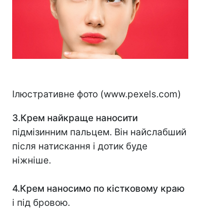
Ілюстративне фото (www.pexels.com)
3.Крем найкраще наносити
підмізинним пальцем. Він найслабший
після натискання і дотик буде
ніжніше.
4.Крем наносимо по кістковому краю
і під бровою.