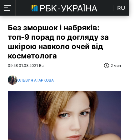
RU
Без зморшок і набряків:
топ-9 порад по догляду за
шкірою навколо очей від
косметолога
09:58 01.08.2021 Вс
2 мин
ОЛЬВИЯ АГАРКОВА