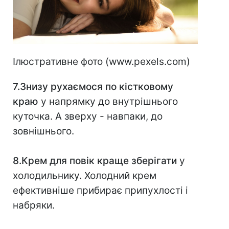
Ілюстративне фото (www.pexels.com)
7.Знизу рухаємося по кістковому
краю
у напрямку до внутрішнього
куточка. А зверху - навпаки, до
зовнішнього.
8.Крем для повік краще зберігати
у
холодильнику. Холодний крем
ефективніше прибирає припухлості і
набряки.