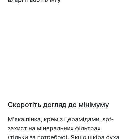
Скоротіть догляд до мінімуму
М'яка пінка, крем з церамідами, spf-
захист на мінеральних фільтрах
(тільки за потребою). Якщо шкіра суха