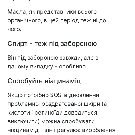
Масла, як представники всього
органічного, в цей період теж ні до
чого.
Спирт - теж під забороною
Він під забороною завжди, але в
даному випадку - особливо.
Спробуйте ніацинамід
Якщо потрібно SOS-відновлення
проблемної роздратованої шкіри (а
кислоти і ретиноїди доводиться
виключити) можна спробувати
ніацинамід - він і регулює вироблення