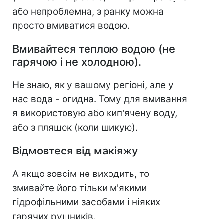
або непроблемна, з ранку можна
просто вмиватися водою.
Вмивайтеся теплою водою (не
гарячою і не холодною).
Не знаю, як у вашому регіоні, але у
нас вода - огидна. Тому для вмивання
я використовую або кип'ячену воду,
або з пляшок (коли шикую).⠀
Відмовтеся від макіяжу
А якщо зовсім не виходить, то
змивайте його тільки м'якими
гідрофільними засобами і ніяких
гарячих рушників.