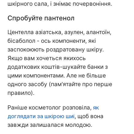
шкірного сала, і знімає почервоніння.
Спробуйте пантенол
Центелла азіатська, азулен, алантоїн,
бісаболол - ось компоненти, які
заспокоюють роздратовану шкіру.
Якщо вам хочеться якихось
додаткових коштів-шукайте банки з
цими компонентами. Але не більше
одного засобу (пам'ятайте про перше
правило).
Раніше косметолог розповіла,
як
доглядати за шкірою шиї
, щоб вона
завжди залишалася молодою.