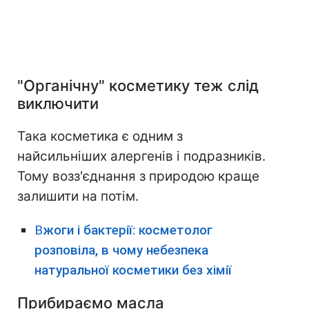
"Органічну" косметику теж слід
виключити
Така косметика є одним з
найсильніших алергенів і подразників.
Тому возз'єднання з природою краще
залишити на потім.
В
жоги і бактерії: косметолог
розповіла, в чому небезпека
натуральної косметики без хімії
Прибираємо масла