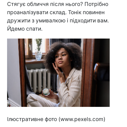
Стягує обличчя після нього? Потрібно
проаналізувати склад. Тонік повинен
дружити з умивалкою і підходити вам.
Йдемо спати.
Ілюстративне фото (www.pexels.com)