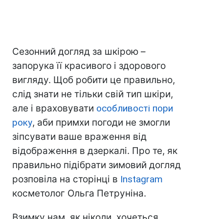
Сезонний догляд за шкірою –
запорука її красивого і здорового
вигляду. Щоб робити це правильно,
слід знати не тільки свій тип шкіри,
але і враховувати
особливості пори
року
, аби примхи погоди не змогли
зіпсувати ваше враження від
відображення в дзеркалі. Про те, як
правильно підібрати зимовий догляд
розповіла на сторінці в
Instagram
косметолог Ольга Петруніна.
Взимку нам, як ніколи, хочеться