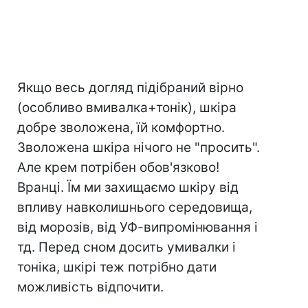
Якщо весь догляд підібраний вірно
(особливо вмивалка+тонік), шкіра
добре зволожена, їй комфортно.
Зволожена шкіра нічого не "просить".
Але крем потрібен обов'язково!
Вранці. Їм ми захищаємо шкіру від
впливу навколишнього середовища,
від морозів, від УФ-випромінювання і
тд. Перед сном досить умивалки і
тоніка, шкірі теж потрібно дати
можливість відпочити.