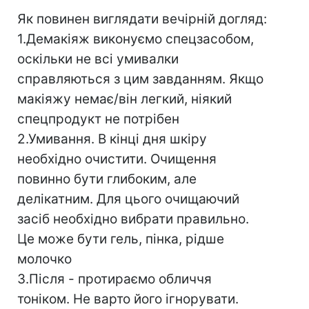
Як повинен виглядати вечірній догляд:
1.Демакіяж виконуємо спецзасобом,
оскільки не всі умивалки
справляються з цим завданням. Якщо
макіяжу немає/він легкий, ніякий
спецпродукт не потрібен
2.Умивання. В кінці дня шкіру
необхідно очистити. Очищення
повинно бути глибоким, але
делікатним. Для цього очищаючий
засіб необхідно вибрати правильно.
Це може бути гель, пінка, рідше
молочко
3.Після - протираємо обличчя
тоніком. Не варто його ігнорувати.