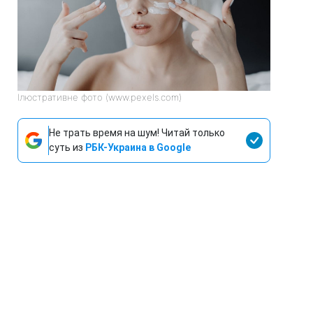
Ілюстративне фото (www.pexels.com)
Не трать время на шум! Читай только
суть из
РБК-Украина в Google