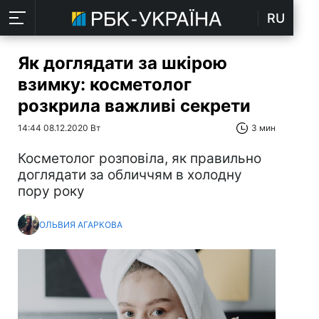
RU
Як доглядати за шкірою
взимку: косметолог
розкрила важливі секрети
14:44 08.12.2020 Вт
3 мин
Косметолог розповіла, як правильно
доглядати за обличчям в холодну
пору року
ОЛЬВИЯ АГАРКОВА