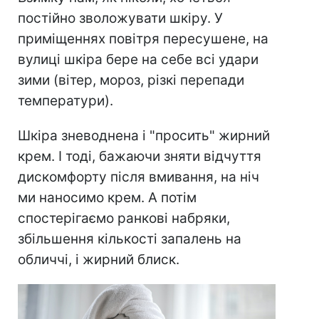
постійно зволожувати шкіру. У
приміщеннях повітря пересушене, на
вулиці шкіра бере на себе всі удари
зими (вітер, мороз, різкі перепади
температури).
Шкіра зневоднена і "просить" жирний
крем. І тоді, бажаючи зняти відчуття
дискомфорту після вмивання, на ніч
ми наносимо крем. А потім
спостерігаємо ранкові набряки,
збільшення кількості запалень на
обличчі, і жирний блиск.