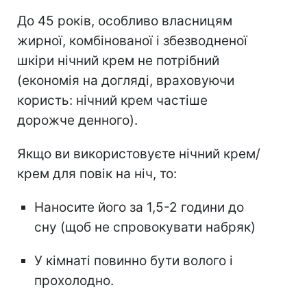
До 45 років, особливо власницям
жирної, комбінованої і збезводненої
шкіри нічний крем не потрібний
(економія на догляді, враховуючи
користь: нічний крем частіше
дорожче денного).
Якщо ви використовуєте нічний крем/
крем для повік на ніч, то:
Наносите його за 1,5-2 години до
сну (щоб не спровокувати набряк)
У кімнаті повинно бути волого і
прохолодно.