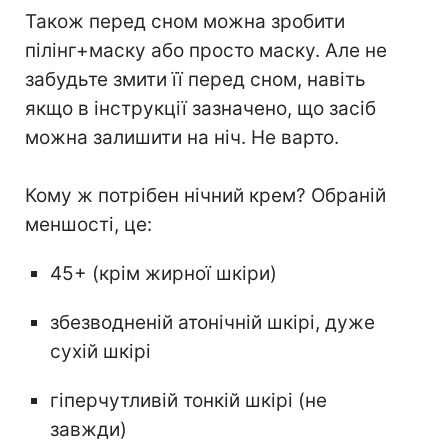
Також перед сном можна зробити
пілінг+маску або просто маску. Але не
забудьте змити її перед сном, навіть
якщо в інструкції зазначено, що засіб
можна залишити на ніч. Не варто.
Кому ж потрібен нічний крем? Обраній
меншості, це:
45+ (крім жирної шкіри)
збезводненій атонічній шкірі, дуже
сухій шкірі
гіперчутливій тонкій шкірі (не
завжди)