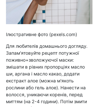
Ілюстративне фото (pexels.com)⠀
Для любителів домашнього догляду.
Запам'ятовуйте рецепт потужної
поживно+зволожуючої маски:
змішати в рівних пропорціях масло
ши, аргана і масло какао, додати
екстракт алое (можна м'якоть
рослини або гель алое). Нанести на
волосся, уникаючи коренів, перед
миттям (на 2-4 години). Потім змити