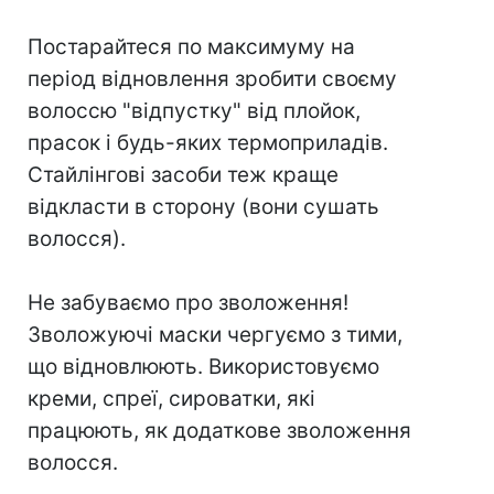
⠀
Постарайтеся по максимуму на
період відновлення зробити своєму
волоссю "відпустку" від плойок,
прасок і будь-яких термоприладів.
Стайлінгові засоби теж краще
відкласти в сторону (вони сушать
волосся).
⠀
Не забуваємо про зволоження!
Зволожуючі маски чергуємо з тими,
що відновлюють. Використовуємо
креми, спреї, сироватки, які
працюють, як додаткове зволоження
волосся.