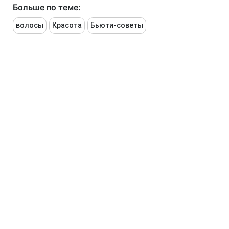
Больше по теме:
волосы
Красота
Бьюти-советы