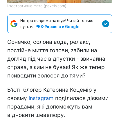
Ілюстративне фото (pexels.com)
Не трать время на шум! Читай только
суть из
РБК-Украина в Google
Сонечко, солона вода, релакс,
постійне миття голови, забили на
догляд під час відпустки - звичайна
справа, з ким не буває! Як же тепер
приводити волосся до тями?
Б'юті-блогер Катерина Коцемір у
своєму
Instagram
поділилася дієвими
порадами, які допоможуть вам
відновити шевелюру.