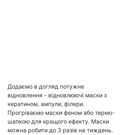
Додаємо в догляд потужне
відновлення - відновлюючі маски з
кератином, ампули, філери.
Прогріваємо маски феном або термо-
шапкою для кращого ефекту. Маски
можна робити до 3 разів на тиждень.