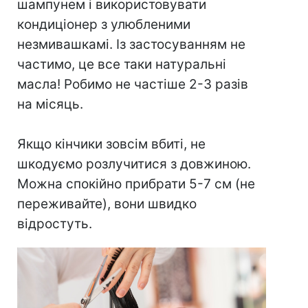
шампунем і використовувати
кондиціонер з улюбленими
незмивашкамі. Із застосуванням не
частимо, це все таки натуральні
масла! Робимо не частіше 2-3 разів
на місяць.
⠀
Якщо кінчики зовсім вбиті, не
шкодуємо розлучитися з довжиною.
Можна спокійно прибрати 5-7 см (не
переживайте), вони швидко
відростуть.