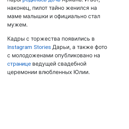
наконец, пилот тайно женился на
маме малышки и официально стал
мужем.
Кадры с торжества появились в
Instagram Stories
Дарьи, а также фото
с молодоженами опубликовано на
странице
ведущей свадебной
церемонии влюбленных Юлии.