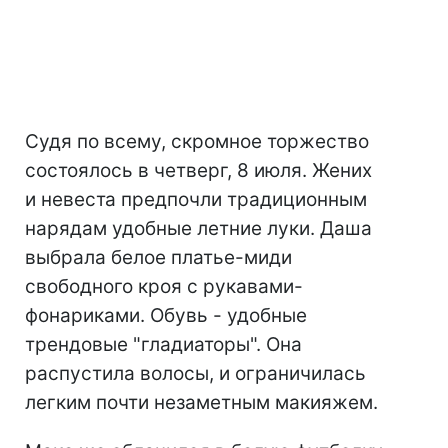
Судя по всему, скромное торжество
состоялось в четверг, 8 июля. Жених
и невеста предпочли традиционным
нарядам удобные летние луки. Даша
выбрала белое платье-миди
свободного кроя с рукавами-
фонариками. Обувь - удобные
трендовые "гладиаторы". Она
распустила волосы, и ограничилась
легким почти незаметным макияжем.