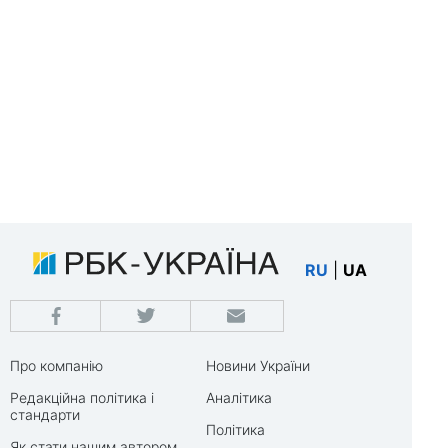
RU
|
UA
Про компанію
Новини України
Редакційна політика і
Аналітика
стандарти
Політика
Як стати нашим автором