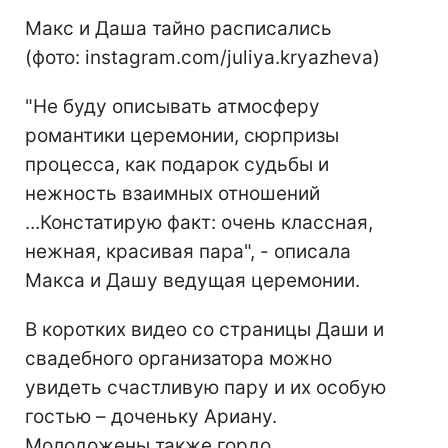
Макс и Даша тайно расписались
(фото: instagram.com/juliya.kryazheva)
"Не буду описывать атмосферу
романтики церемонии, сюрпризы
процесса, как подарок судьбы и
нежность взаимных отношений
...Констатирую факт: очень классная,
нежная, красивая пара", - описала
Макса и Дашу ведущая церемонии.
В коротких видео со страницы Даши и
свадебного организатора можно
увидеть счастливую пару и их особую
гостью – доченьку Ариану.
Молодожены также гордо