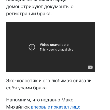
демонстрируют документы о
регистрации брака.
Экс-холостяк и его любимая связали
себя узами брака
Напомним, что недавно Макс
Михайлюк
впервые показал лицо