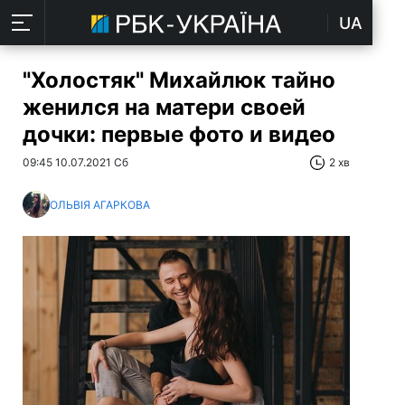
UA
"Холостяк" Михайлюк тайно
женился на матери своей
дочки: первые фото и видео
09:45 10.07.2021 Сб
2 хв
ОЛЬВІЯ АГАРКОВА