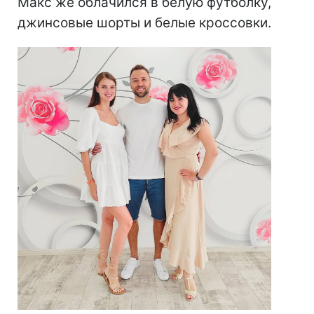
Макс же облачился в белую футболку,
джинсовые шорты и белые кроссовки.