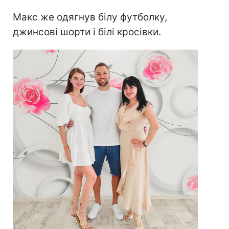
Макс же одягнув білу футболку,
джинсові шорти і білі кросівки.