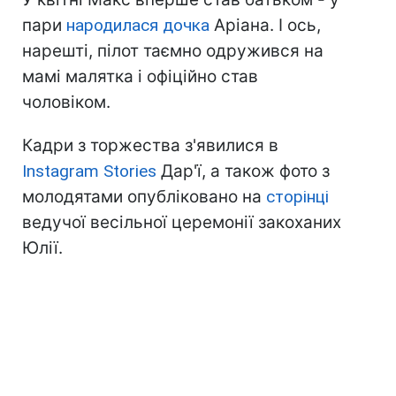
пари
народилася дочка
Аріана. І ось,
нарешті, пілот таємно одружився на
мамі малятка і офіційно став
чоловіком.
Кадри з торжества з'явилися в
Instagram Stories
Дар'ї, а також фото з
молодятами опубліковано на
сторінці
ведучої весільної церемонії закоханих
Юлії.