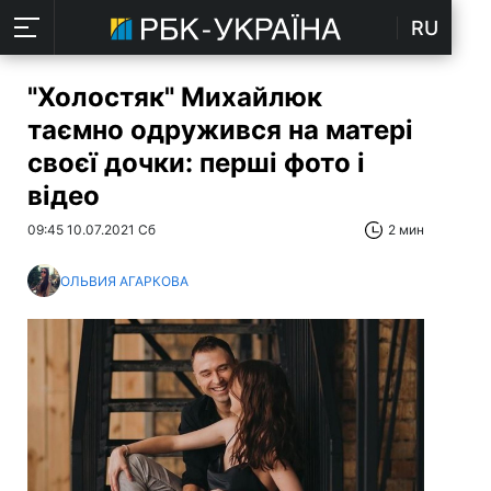
RU
"Холостяк" Михайлюк
таємно одружився на матері
своєї дочки: перші фото і
відео
09:45 10.07.2021 Сб
2 мин
ОЛЬВИЯ АГАРКОВА