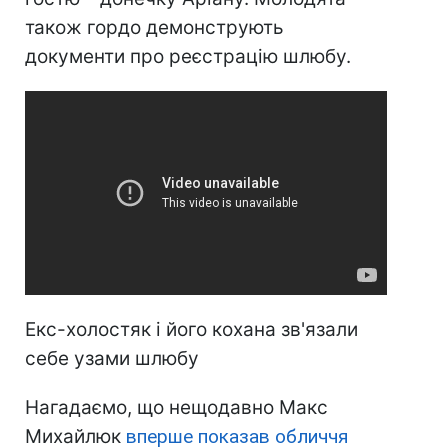
також гордо демонструють
документи про реєстрацію шлюбу.
Екс-холостяк і його кохана
зв'язали
себе узами шлюбу
Нагадаємо, що нещодавно Макс
Михайлюк
вперше показав обличчя