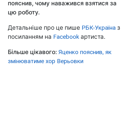
пояснив, чому наважився взятися за
цю роботу.
Детальніше про це пише
РБК-Україна
з
посиланням на
Facebook
артиста.
Більше цікавого:
Яценко пояснив, як
змінюватиме хор Верьовки