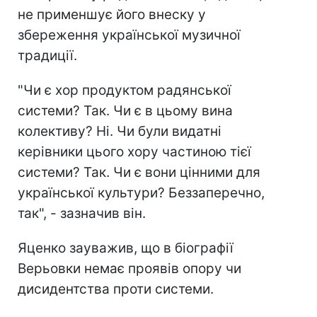
не применшує його внеску у
збереження української музичної
традиції.
"Чи є хор продуктом радянської
системи? Так. Чи є в цьому вина
колективу? Ні. Чи були видатні
керівники цього хору частиною тієї
системи? Так. Чи є вони цінними для
української культури? Беззаперечно,
так", - зазначив він.
Яценко зауважив, що в біографії
Верьовки немає проявів опору чи
дисидентства проти системи.