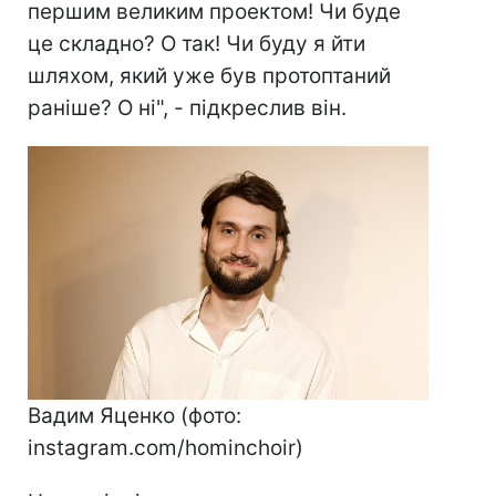
першим великим проектом! Чи буде
це складно? О так! Чи буду я йти
шляхом, який уже був протоптаний
раніше? О ні", - підкреслив він.
Вадим Яценко (фото:
instagram.com/hominchoir)