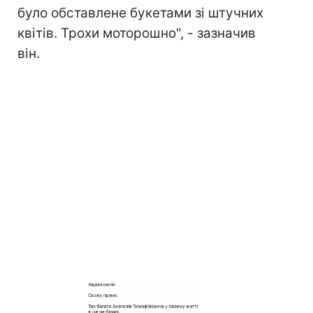
було обставлене букетами зі штучних
квітів. Трохи моторошно", - зазначив
він.