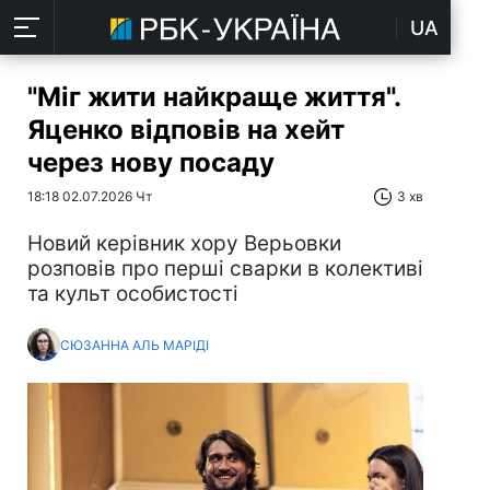
UA
"Міг жити найкраще життя".
Яценко відповів на хейт
через нову посаду
18:18 02.07.2026 Чт
3 хв
Новий керівник хору Верьовки
розповів про перші сварки в колективі
та культ особистості
СЮЗАННА АЛЬ МАРІДІ