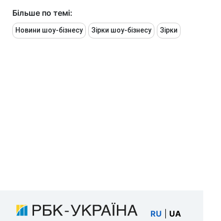
Більше по темі:
Новини шоу-бізнесу
Зірки шоу-бізнесу
Зірки
RU
|
UA