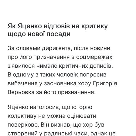
Як Яценко відповів на критику
щодо нової посади
За словами диригента, після новини
про його призначення в соцмережах
з'явилося чимало критичних дописів.
В одному з таких чоловік попросив
вибачення у засновника хору Григорія
Верьовка за його призначення.
Яценко наголосив, що історію
колективу не можна оцінювати
поверхово. Він визнав, що хор був
створений у радянські часи, однак це