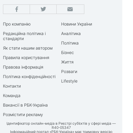
Про компанію
Новини України
Редакційна політика і
Аналітика
стандарти
Політика
Як стати нашим автором
Бізнес
Правила користування
Життя
Правова інформація
Розваги
Політика конфіденційності
Lifestyle
Контакти
Команда
Вакансії в РБК-Україна
Розмістити рекламу
Ідентифікатор онлайн-медіа в Реєстрі суб’єктів у сфері медіа —
R40-05347
Інформаційний портал «РБК-Україна» має тримовну версію