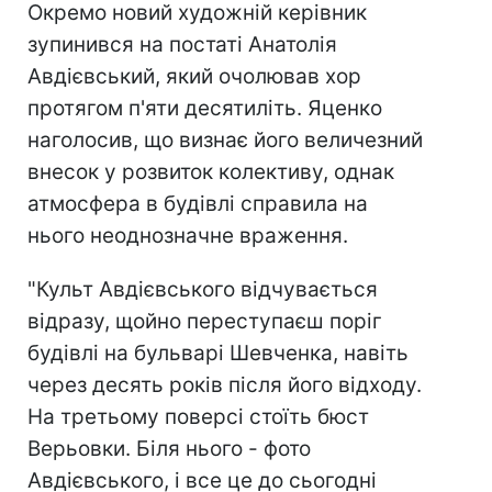
Окремо новий художній керівник
зупинився на постаті Анатолія
Авдієвський, який очолював хор
протягом п'яти десятиліть. Яценко
наголосив, що визнає його величезний
внесок у розвиток колективу, однак
атмосфера в будівлі справила на
нього неоднозначне враження.
"Культ Авдієвського відчувається
відразу, щойно переступаєш поріг
будівлі на бульварі Шевченка, навіть
через десять років після його відходу.
На третьому поверсі стоїть бюст
Верьовки. Біля нього - фото
Авдієвського, і все це до сьогодні