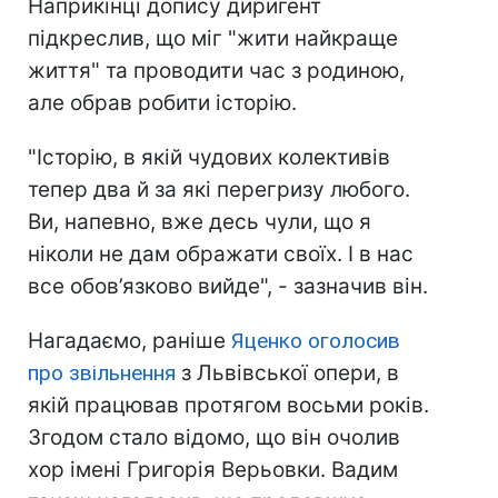
Наприкінці допису диригент
підкреслив, що міг "жити найкраще
життя" та проводити час з родиною,
але обрав робити історію.
"Історію, в якій чудових колективів
тепер два й за які перегризу любого.
Ви, напевно, вже десь чули, що я
ніколи не дам ображати своїх. І в нас
все обов’язково вийде", - зазначив він.
Нагадаємо, раніше
Яценко оголосив
про звільнення
з Львівської опери, в
якій працював протягом восьми років.
Згодом стало відомо, що він очолив
хор імені Григорія Верьовки. Вадим