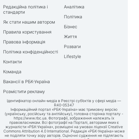
Редакційна політика і
Аналітика
стандарти
Політика
Як стати нашим автором
Бізнес
Правила користування
Життя
Правова інформація
Розваги
Політика конфіденційності
Lifestyle
Контакти
Команда
Вакансії в РБК-Україна
Розмістити рекламу
Ідентифікатор онлайн-медіа в Реєстрі суб’єктів у сфері медіа —
R40-05347
Інформаційний портал «РБК-Україна» має тримовну версію
(українську, російську та англійську), головна сторінка порталу -
https://www.rbc.ua
. Фотографії, зображення належать їх
правовласникам. Всі фотографії на Порталі, авторами яких є
журналісти «РБК-Україна», розміщені на умовах ліцензії Creative
Commons Attribution 4.0 International. Редакція «РБК-Україна» може
не поділяти точку зору авторів. Оціночні судження не підлягають