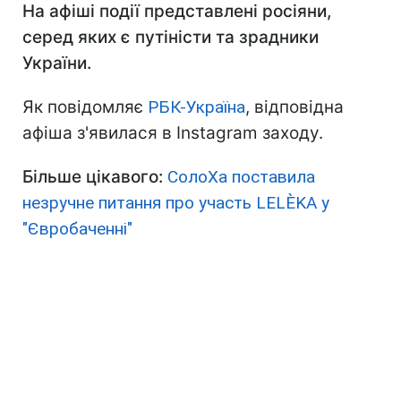
На афіші події представлені росіяни,
серед яких є путіністи та зрадники
України.
Як повідомляє
РБК-Україна
, відповідна
афіша з'явилася в Instagram заходу.
Більше цікавого:
СолоХа поставила
незручне питання про участь LELÈKA у
"Євробаченні"