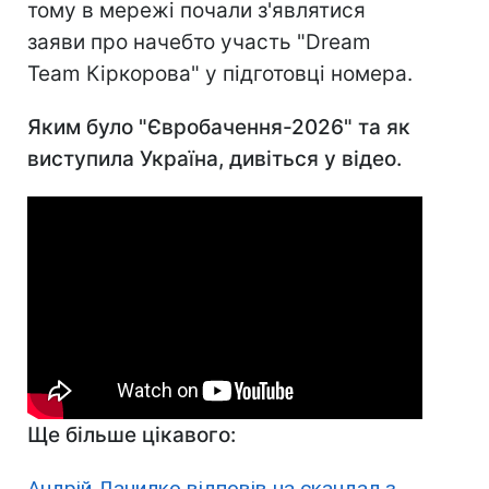
тому в мережі почали з'являтися
заяви про начебто участь "Dream
Team Кіркорова" у підготовці номера.
Яким було "Євробачення-2026" та як
виступила Україна, дивіться у відео.
Ще більше цікавого:
Андрій Данилко відповів на скандал з