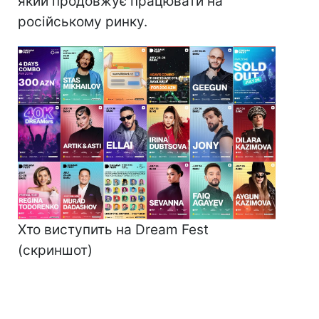
який продовжує працювати на
російському ринку.
Хто виступить на Dream Fest
(скриншот)