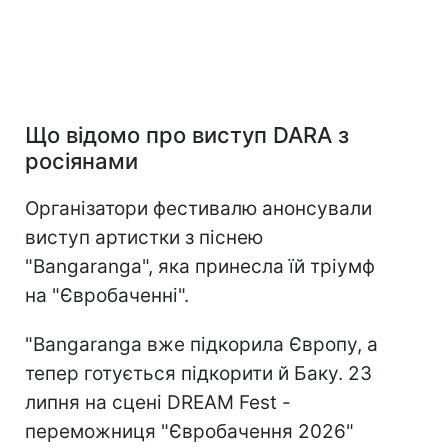
Що відомо про виступ DARA з
росіянами
Організатори фестивалю анонсували
виступ артистки з піснею
"Bangaranga", яка принесла їй тріумф
на "Євробаченні".
"Bangaranga вже підкорила Європу, а
тепер готується підкорити й Баку. 23
липня на сцені DREAM Fest -
переможниця "Євробачення 2026"