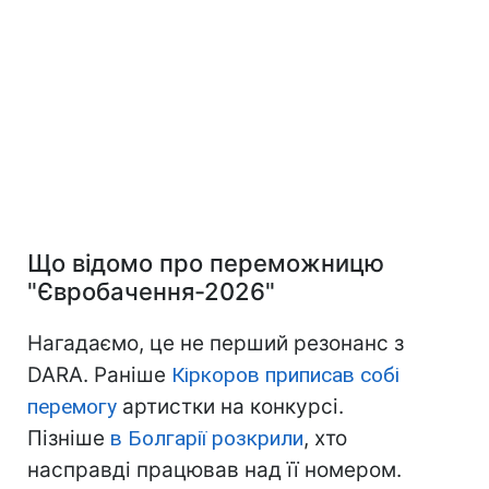
Що відомо про переможницю
"Євробачення-2026"
Нагадаємо, це не перший резонанс з
DARA. Раніше
Кіркоров приписав собі
перемогу
артистки на конкурсі.
Пізніше
в Болгарії розкрили
, хто
насправді працював над її номером.