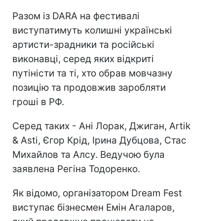
Разом із DARA на фестивалі
виступатимуть колишні українські
артисти-зрадники та російські
виконавці, серед яких відкриті
путіністи та ті, хто обрав мовчазну
позицію та продовжив заробляти
гроші в РФ.
Серед таких - Ані Лорак, Джиган, Artik
& Asti, Єгор Крід, Ірина Дубцова, Стас
Михайлов та Алсу. Ведучою була
заявлена Регіна Тодоренко.
Як відомо, організатором Dream Fest
виступає бізнесмен Емін Агаларов,