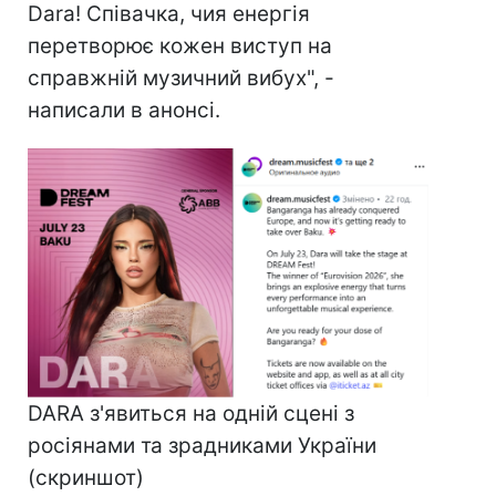
Dara! Співачка, чия енергія
перетворює кожен виступ на
справжній музичний вибух", -
написали в анонсі.
DARA з'явиться на одній сцені з
росіянами та зрадниками України
(скриншот)