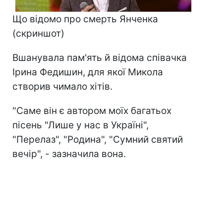
Що відомо про смерть Янченка
(скриншот)
Вшанувала пам'ять й відома співачка
Ірина Федишин, для якої Микола
створив чимало хітів.
"Саме він є автором моїх багатьох
пісень "Лише у нас в Україні",
"Перелаз", "Родина", "Сумний святий
вечір", - зазначила вона.