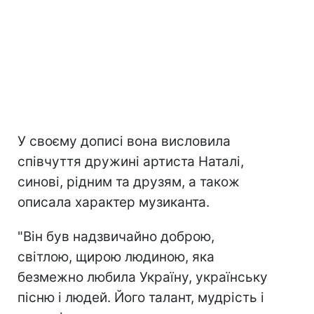
У своєму дописі вона висловила
співчуття дружині артиста Наталі,
синові, рідним та друзям, а також
описала характер музиканта.
"Він був надзвичайно доброю,
світлою, щирою людиною, яка
безмежно любила Україну, українську
пісню і людей. Його талант, мудрість і