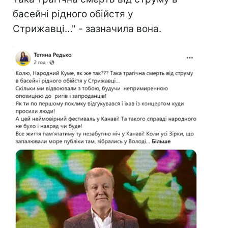
басейні рідного обійстя у
Стрижавці…" - зазначила вона.