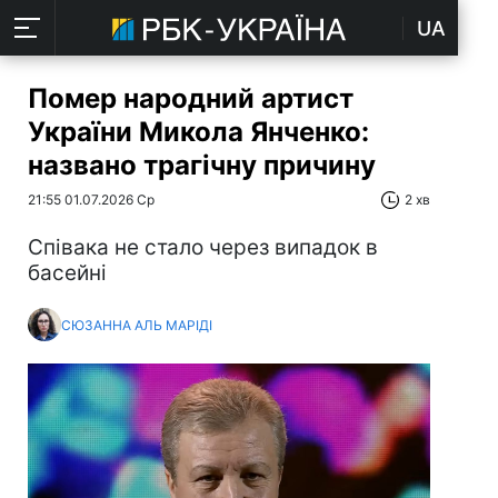
UA
Помер народний артист
України Микола Янченко:
названо трагічну причину
21:55 01.07.2026 Ср
2 хв
Співака не стало через випадок в
басейні
СЮЗАННА АЛЬ МАРІДІ