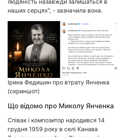
людяність назавжди залишаться в
наших серцях", - зазначила вона.
Ірина Федишин про втрату Янченка
(скриншот)​​​​​​​
Що відомо про Миколу Янченка
Співак і композитор народився 14
грудня 1959 року в селі Канава