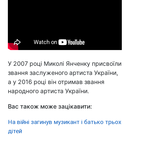
У 2007 році Миколі Янченку присвоїли
звання заслуженого артиста України,
а у 2016 році він отримав звання
народного артиста України.
Вас також може зацікавити:
На війні загинув музикант і батько трьох
дітей