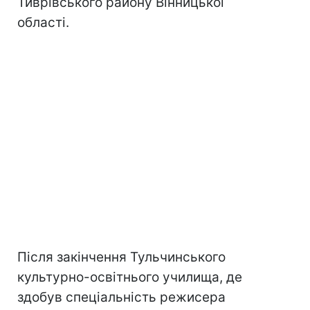
Тиврівського району Вінницької
області.
Після закінчення Тульчинського
культурно-освітнього училища, де
здобув спеціальність режисера