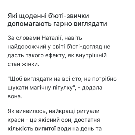
Які щоденні б’юті-звички
допомагають гарно виглядати
За словами Наталії, навіть
найдорожчий у світі б’юті-догляд не
дасть такого ефекту, як внутрішній
стан жінки.
"Щоб виглядати на всі сто, не потрібно
шукати магічну пігулку", - додала
вона.
Як виявилось, найкращі ритуали
краси - це
якісний сон, достатня
кількість випитої води на день та