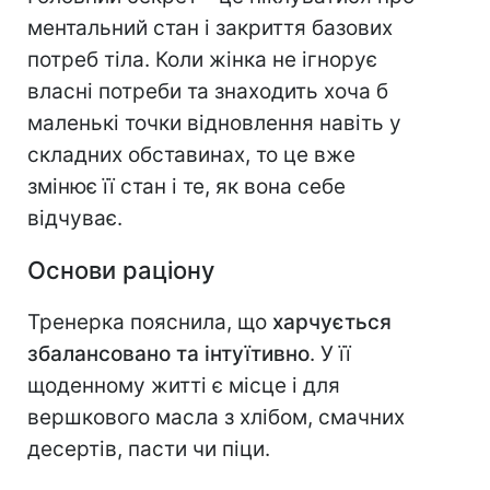
ментальний стан і закриття базових
потреб тіла. Коли жінка не ігнорує
власні потреби та знаходить хоча б
маленькі точки відновлення навіть у
складних обставинах, то це вже
змінює її стан і те, як вона себе
відчуває.
Основи раціону
Тренерка пояснила, що
харчується
збалансовано та інтуїтивно
. У її
щоденному житті є місце і для
вершкового масла з хлібом, смачних
десертів, пасти чи піци.