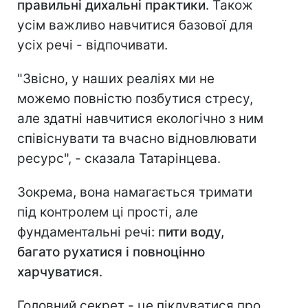
правильні дихальні практики
. Також
усім важливо навчитися базової для
усіх речі - відпочивати.
"Звісно, у наших реаліях ми не
можемо повністю позбутися стресу,
але здатні навчитися екологічно з ним
співіснувати та вчасно відновлювати
ресурс", - сказала Татарінцева.
Зокрема, вона намагається тримати
під контролем ці прості, але
фундаментальні речі:
пити воду,
багато рухатися і повноцінно
харчуватися
.
Головний секрет - це піклуватися про