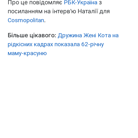
Про це повідомляє
РБК-Україна
з
посиланням на інтерв'ю Наталії для
Cosmopolitan
.
Більше цікавого:
Дружина Жені Кота на
рідкісних кадрах показала 62-річну
маму-красуню