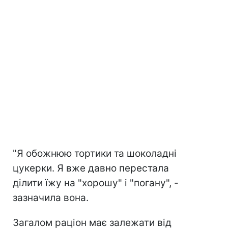
"Я обожнюю тортики та шоколадні
цукерки. Я вже давно перестала
ділити їжу на "хорошу" і "погану", -
зазначила вона.
Загалом раціон має залежати від