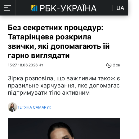
UA
Без секретних процедур:
Татарінцева розкрила
звички, які допомагають їй
гарно виглядати
15:27 18.06.2026 Чт
2 хв
Зірка розповіла, що важливим також є
правильне харчування, яке допомагає
підтримувати тіло активним
ТЕТЯНА САМАРУК