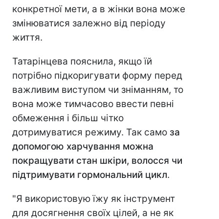
конкретної мети, а в жінки вона може
змінюватися залежно від періоду
життя.
Татарінцева пояснила, якщо їй
потрібно підкоригувати форму перед
важливим виступом чи зніманням, то
вона може тимчасово ввести певні
обмеження і більш чітко
дотримуватися режиму. Так само
за
допомогою харчування можна
покращувати стан шкіри, волосся чи
підтримувати гормональний цикл
.
"Я використовую їжу як інструмент
для досягнення своїх цілей, а не як