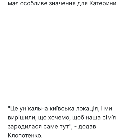
має особливе значення для Катерини.
"Це унікальна київська локація, і ми
вирішили, що хочемо, щоб наша сім’я
зародилася саме тут", - додав
Клопотенко.