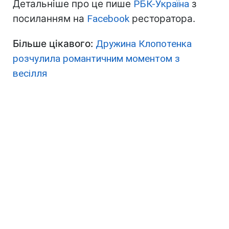
Детальніше про це пише
РБК-Україна
з
посиланням на
Facebook
ресторатора.
Більше цікавого:
Дружина Клопотенка
розчулила романтичним моментом з
весілля