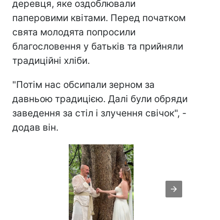
деревця, яке оздоблювали
паперовими квітами. Перед початком
свята молодята попросили
благословення у батьків та прийняли
традиційні хліби.
"Потім нас обсипали зерном за
давньою традицією. Далі були обряди
заведення за стіл і злучення свічок", -
додав він.