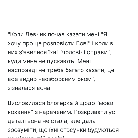
"Коли Левчик почав казати мені "Я
хочу про це розповісти Вові" і коли в
них зʼявилися їхні "чоловічі справи",
куди мене не пускають. Мені
насправді не треба багато казати, це
все видно неозброєним оком", -
зізналася вона.
Висловилася блогерка й щодо "мови
кохання" з нареченим. Розкривати усі
деталі вона не стала, але дала
зрозуміти, що їхні стосунки будуються