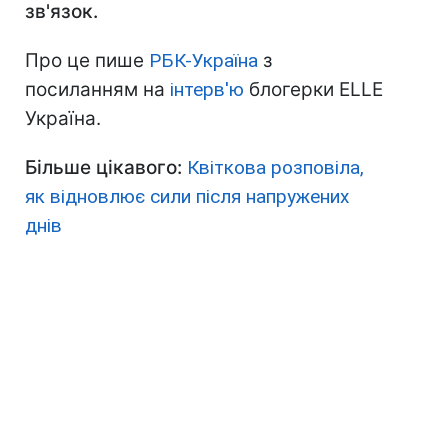
зв'язок.
Про це пише
РБК-Україна
з
посиланням на
інтерв'ю
блогерки ELLE
Україна.
Більше цікавого:
Квіткова розповіла,
як відновлює сили після напружених
днів