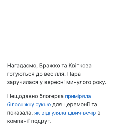
Нагадаємо, Бражко та Квіткова
готуються до весілля. Пара
заручилася у вересні минулого року.
Нещодавно блогерка
приміряла
білосніжну сукню
для церемонії та
показала,
як відгуляла дівич-вечір
в
компанії подруг.