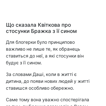
Що сказала Квіткова про
стосунки Бражка з її сином
Для блогерки було принципово
важливо не лише те, як обранець
ставиться до неї, а які стосунки він
будує з її сином.
За словами Даші, коли в житті є
дитина, до появи нових людей у житті
ставишся особливо обережно.
Саме тому вона уважно спостерігала