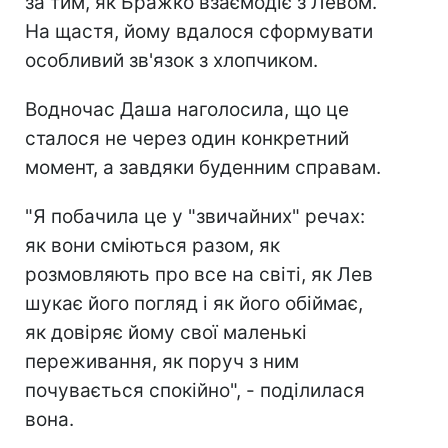
за тим, як Бражко взаємодіє з Левом.
На щастя, йому вдалося сформувати
особливий зв'язок з хлопчиком.
Водночас Даша наголосила, що це
сталося не через один конкретний
момент, а завдяки буденним справам.
"Я побачила це у "звичайних" речах:
як вони сміються разом, як
розмовляють про все на світі, як Лев
шукає його погляд і як його обіймає,
як довіряє йому свої маленькі
переживання, як поруч з ним
почувається спокійно", - поділилася
вона.