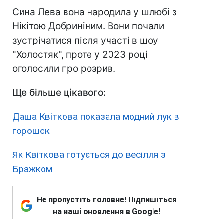
Сина Лева вона народила у шлюбі з
Нікітою Добриніним. Вони почали
зустрічатися після участі в шоу
"Холостяк", проте у 2023 році
оголосили про розрив.
Ще більше цікавого:
Даша Квіткова показала модний лук в
горошок
Як Квіткова готується до весілля з
Бражком
Не пропустіть головне! Підпишіться
на наші оновлення в Google!