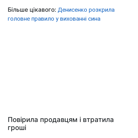
Більше цікавого:
Денисенко розкрила
головне правило у вихованні сина
Повірила продавцям і втратила
гроші