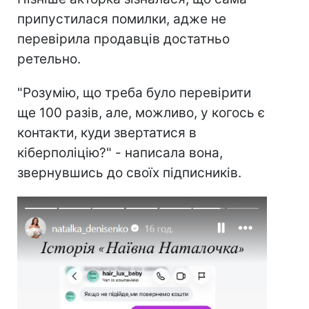
припустилася помилки, адже не
перевірила продавців достатньо
ретельно.
"Розумію, що треба було перевірити
ще 100 разів, але, можливо, у когось є
контакти, куди звертатися в
кіберполіцію?" - написала вона,
звернувшись до своїх підписників.