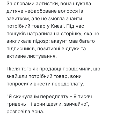
За словами артистки, вона шукала
дитяче нефарбоване волосся із
завитком, але не змогла знайти
потрібний товар у Києві. Під час
пошуків натрапила на сторінку, яка не
викликала підозр: акаунт мав багато
підписників, позитивні відгуки та
активне листування.
Після того як продавці повідомили, що
знайшли потрібний товар, вони
попросили внести передоплату.
"Я скинула їм передплату - 9 тисяч
гривень - і вони щезли, звичайно", -
розповіла вона.