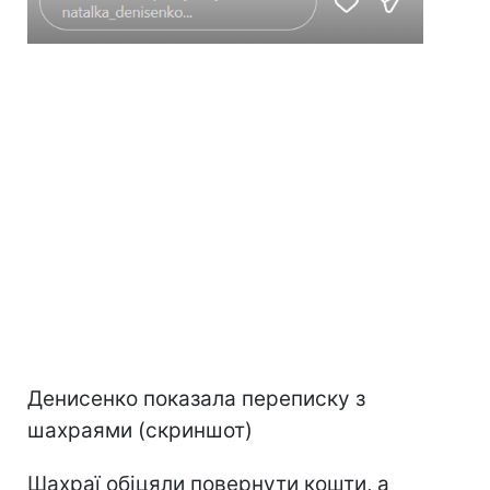
Денисенко показала переписку з
шахраями (скриншот)
Шахраї обіцяли повернути кошти, а