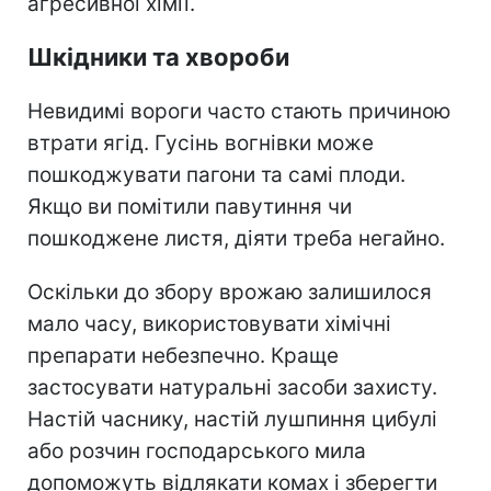
агресивної хімії.
Шкідники та хвороби
Невидимі вороги часто стають причиною
втрати ягід. Гусінь вогнівки може
пошкоджувати пагони та самі плоди.
Якщо ви помітили павутиння чи
пошкоджене листя, діяти треба негайно.
Оскільки до збору врожаю залишилося
мало часу, використовувати хімічні
препарати небезпечно. Краще
застосувати натуральні засоби захисту.
Настій часнику, настій лушпиння цибулі
або розчин господарського мила
допоможуть відлякати комах і зберегти