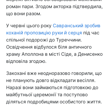
роман пари. Згодом акторка підтвердила,
що вони разом.
У червні цього року
Савранський зробив
коханій пропозицію руки й серця
під час
спільної подорожі до Туреччини.
Освідчення відбулося біля античного
храму Аполлона в місті Сіде, а Денисенко
відповіла згодою.
Закохані вже неодноразово говорили, що
не планують довго відкладати весілля.
Наразі вони займаються підготовкою до
майбутньої церемонії та поступово
діляться подробицями особистого життя.