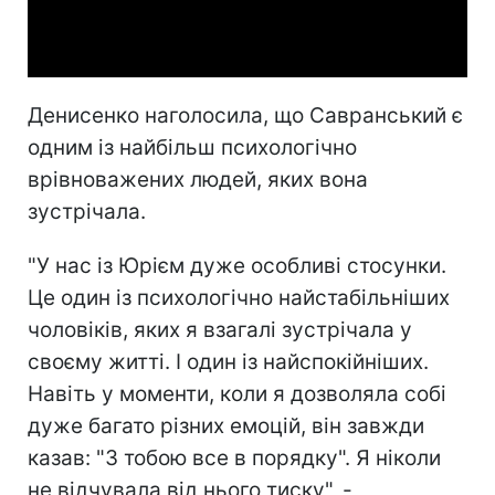
Video
Денисенко наголосила, що Савранський є
одним із найбільш психологічно
врівноважених людей, яких вона
зустрічала.
"У нас із Юрієм дуже особливі стосунки.
Це один із психологічно найстабільніших
чоловіків, яких я взагалі зустрічала у
своєму житті. І один із найспокійніших.
Навіть у моменти, коли я дозволяла собі
дуже багато різних емоцій, він завжди
казав: "З тобою все в порядку". Я ніколи
не відчувала від нього тиску", -