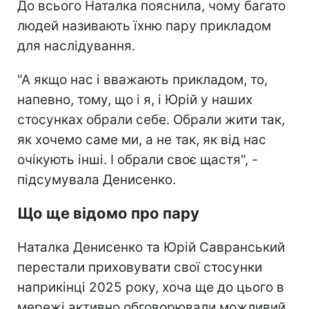
До всього Наталка пояснила, чому багато
людей називають їхню пару прикладом
для наслідування.
"А якщо нас і вважають прикладом, то,
напевно, тому, що і я, і Юрій у наших
стосунках обрали себе. Обрали жити так,
як хочемо саме ми, а не так, як від нас
очікують інші. І обрали своє щастя", -
підсумувала Денисенко.
Що ще відомо про пару
Наталка Денисенко та Юрій Савранський
перестали приховувати свої стосунки
наприкінці 2025 року, хоча ще до цього в
мережі активно обговорювали можливий