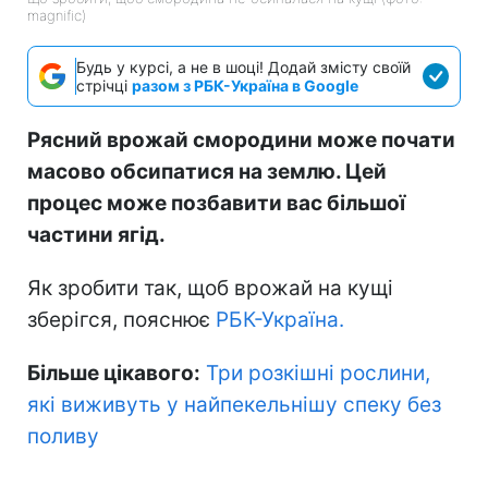
magnific)
Будь у курсі, а не в шоці! Додай змісту своїй
стрічці
разом з РБК-Україна в Google
Рясний врожай смородини може почати
масово обсипатися на землю. Цей
процес може позбавити вас більшої
частини ягід.
Як зробити так, щоб врожай на кущі
зберігся, пояснює
РБК-Україна.
Більше цікавого:
Три розкішні рослини,
які виживуть у найпекельнішу спеку без
поливу