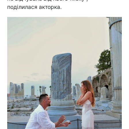
поділилася акторка.