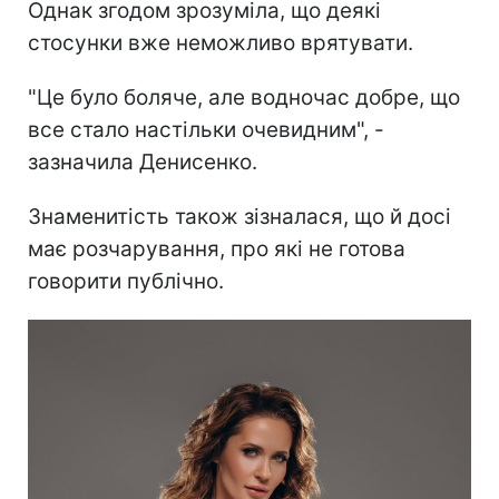
Однак згодом зрозуміла, що деякі
стосунки вже неможливо врятувати.
"Це було боляче, але водночас добре, що
все стало настільки очевидним", -
зазначила Денисенко.
Знаменитість також зізналася, що й досі
має розчарування, про які не готова
говорити публічно.