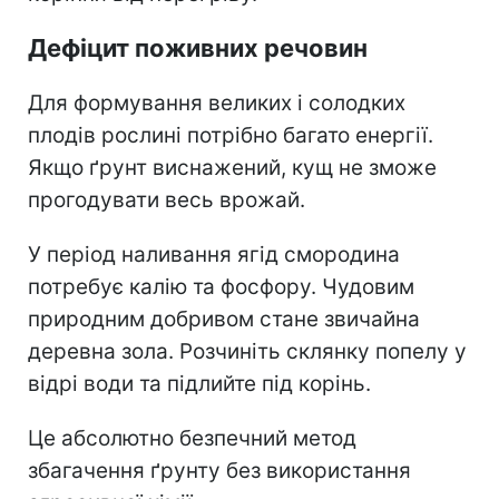
Дефіцит поживних речовин
Для формування великих і солодких
плодів рослині потрібно багато енергії.
Якщо ґрунт виснажений, кущ не зможе
прогодувати весь врожай.
У період наливання ягід смородина
потребує калію та фосфору. Чудовим
природним добривом стане звичайна
деревна зола. Розчиніть склянку попелу у
відрі води та підлийте під корінь.
Це абсолютно безпечний метод
збагачення ґрунту без використання