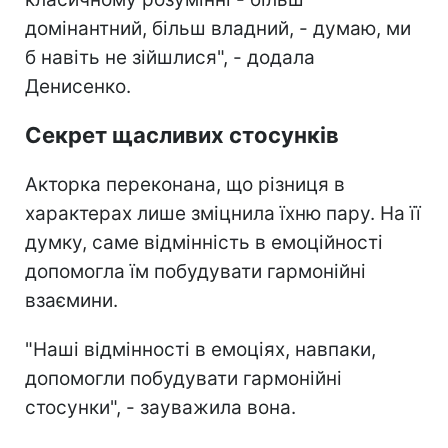
домінантний, більш владний, - думаю, ми
б навіть не зійшлися", - додала
Денисенко.
Секрет щасливих стосунків
Акторка переконана, що різниця в
характерах лише зміцнила їхню пару. На її
думку, саме відмінність в емоційності
допомогла їм побудувати гармонійні
взаємини.
"Наші відмінності в емоціях, навпаки,
допомогли побудувати гармонійні
стосунки", - зауважила вона.