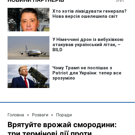
Головна
»
Розваги
»
Поради
Врятуйте врожай смородини:
три термінові дії проти