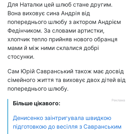
Для Наталки цей шлюб стане другим.
Вона виховує сина Андрія від
попереднього шлюбу з актором Андрієм
Федінчиком. За словами артистки,
хлопчик тепло прийняв нового обранця
мами й між ними склалися добрі
стосунки.
Сам Юрій Савранський також має досвід
сімейного життя та виховує двох дітей від
попереднього шлюбу.
Більше цікавого:
Денисенко заінтригувала швидкою
підготовкою до весілля з Савранським