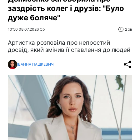
заздрість колег і друзів: "Було
дуже боляче"
10:50 08.07.2026 Ср
2 хв
Артистка розповіла про непростий
досвід, який змінив її ставлення до людей
ІВАННА ПАШКЕВИЧ