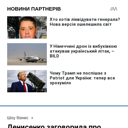
Шоу бізнес
»
Денисенко заговорила про