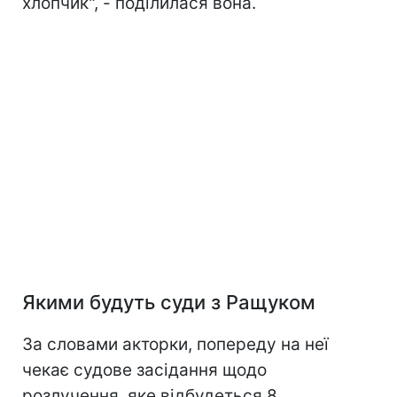
хлопчик", - поділилася вона.
Якими будуть суди з Ращуком
За словами акторки, попереду на неї
чекає судове засідання щодо
розлучення, яке відбудеться 8