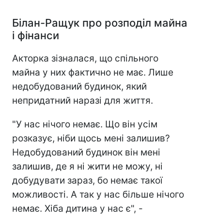
Білан-Ращук про розподіл майна
і фінанси
Акторка зізналася, що спільного
майна у них фактично не має. Лише
недобудований будинок, який
непридатний наразі для життя.
"У нас нічого немає. Що він усім
розказує, ніби щось мені залишив?
Недобудований будинок він мені
залишив, де я ні жити не можу, ні
добудувати зараз, бо немає такої
можливості. А так у нас більше нічого
немає. Хіба дитина у нас є", -