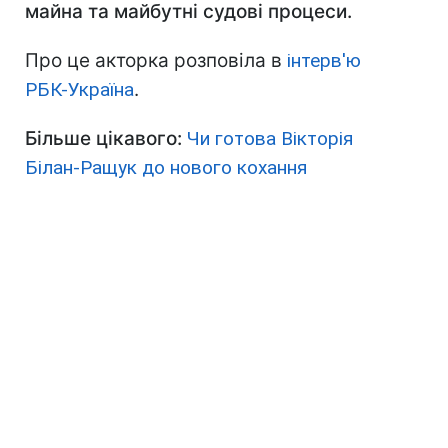
майна та майбутні судові процеси.
Про це акторка розповіла в
інтерв'ю
РБК-Україна
.
Більше цікавого:
Чи готова Вікторія
Білан-Ращук до нового кохання