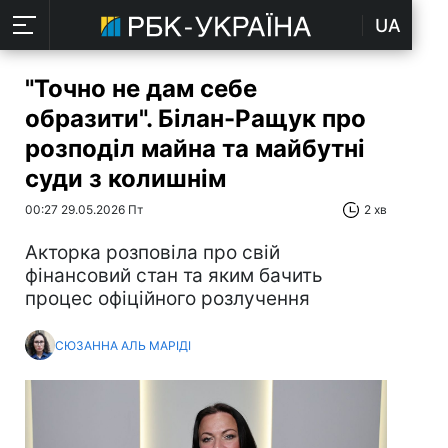
UA
"Точно не дам себе
образити". Білан-Ращук про
розподіл майна та майбутні
суди з колишнім
00:27 29.05.2026 Пт
2 хв
Акторка розповіла про свій
фінансовий стан та яким бачить
процес офіційного розлучення
СЮЗАННА АЛЬ МАРІДІ