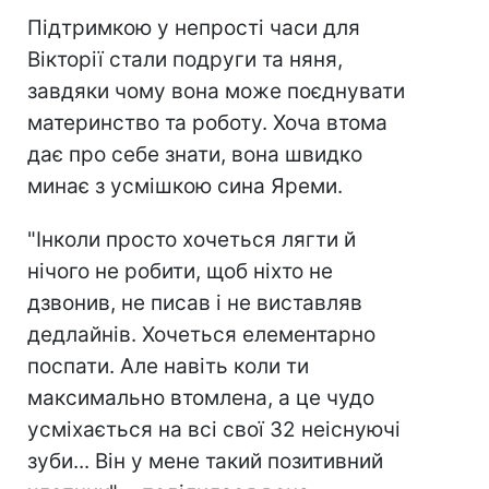
Підтримкою у непрості часи для
Вікторії стали подруги та няня,
завдяки чому вона може поєднувати
материнство та роботу. Хоча втома
дає про себе знати, вона швидко
минає з усмішкою сина Яреми.
"Інколи просто хочеться лягти й
нічого не робити, щоб ніхто не
дзвонив, не писав і не виставляв
дедлайнів. Хочеться елементарно
поспати. Але навіть коли ти
максимально втомлена, а це чудо
усміхається на всі свої 32 неіснуючі
зуби... Він у мене такий позитивний