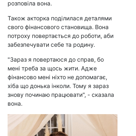
розповіла вона.
Також акторка поділилася деталями
свого фінансового становища. Вона
потроху повертається до роботи, аби
забезпечувати себе та родину.
"Зараз я повертаюся до справ, бо
мені треба за щось жити. Адже
фінансово мені ніхто не допомагає,
хіба що донька інколи. Тому я зараз
знову починаю працювати", - сказала
вона.