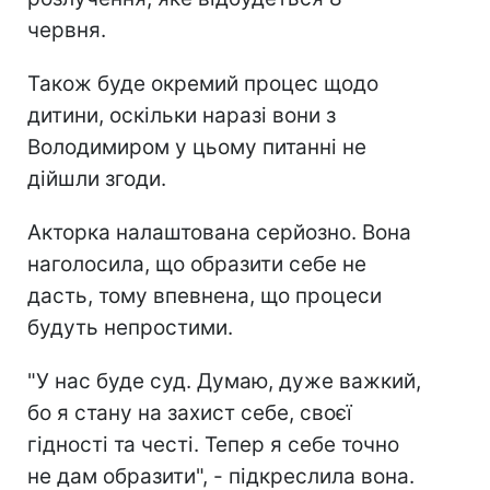
червня.
Також буде окремий процес щодо
дитини, оскільки наразі вони з
Володимиром у цьому питанні не
дійшли згоди.
Акторка налаштована серйозно. Вона
наголосила, що образити себе не
дасть, тому впевнена, що процеси
будуть непростими.
"У нас буде суд. Думаю, дуже важкий,
бо я стану на захист себе, своєї
гідності та честі. Тепер я себе точно
не дам образити", - підкреслила вона.