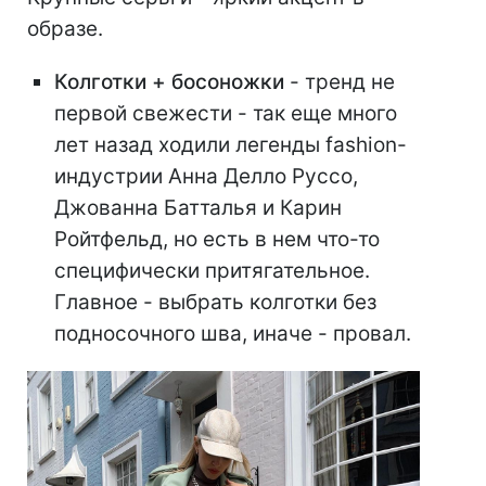
образе.
Колготки + босоножки
- тренд не
первой свежести - так еще много
лет назад ходили легенды fashion-
индустрии Анна Делло Руссо,
Джованна Батталья и Карин
Ройтфельд, но есть в нем что-то
специфически притягательное.
Главное - выбрать колготки без
подносочного шва, иначе - провал.