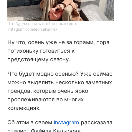
Что будем носить этой осенью (фото:
instagram.com/leoniehanne)
Ну что, осень уже не за горами, пора
потихоньку готовиться к
предстоящему сезону.
Что будет модно осенью? Уже сейчас
можно выделить несколько заметных
трендов, которые очень ярко
прослеживаются во многих
коллекциях.
Об этом в своем
Instagram
рассказала
стилист Файила Кадырова.