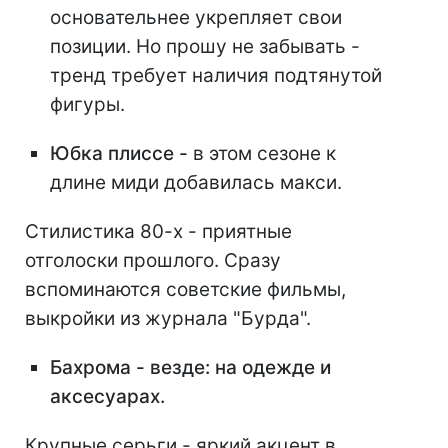
основательнее укрепляет свои
позиции. Но прошу не забывать -
тренд требует наличия подтянутой
фигуры.
Юбка плиссе -
в этом сезоне к
длине миди добавилась макси.
Стилистика 80-х - приятные
отголоски прошлого. Сразу
вспоминаются советские фильмы,
выкройки из журнала "Бурда".
Бахрома - везде: на одежде и
аксесуарах.
Крупные серьги - яркий акцент в