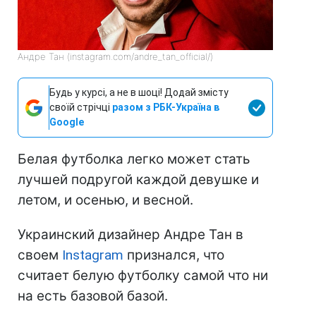
Андре Тан (instagram.com/andre_tan_official/)
Будь у курсі, а не в шоці! Додай змісту
своїй стрічці
разом з РБК-Україна в
Google
Белая футболка легко может стать
лучшей подругой каждой девушке и
летом, и осенью, и весной.
Украинский дизайнер Андре Тан в
своем
Instagram
признался, что
считает белую футболку самой что ни
на есть базовой базой.