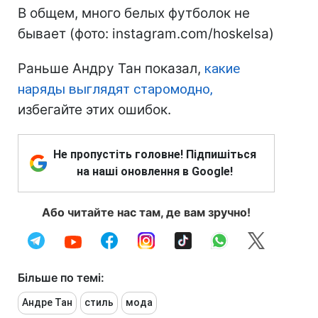
В общем, много белых футболок не
бывает (фото: instagram.com/hoskelsa)
Раньше Андру Тан показал,
какие
наряды выглядят старомодно,
избегайте этих ошибок.
Не пропустіть головне! Підпишіться
на наші оновлення в Google!
Або читайте нас там, де вам зручно!
Більше по темі:
Андре Тан
стиль
мода