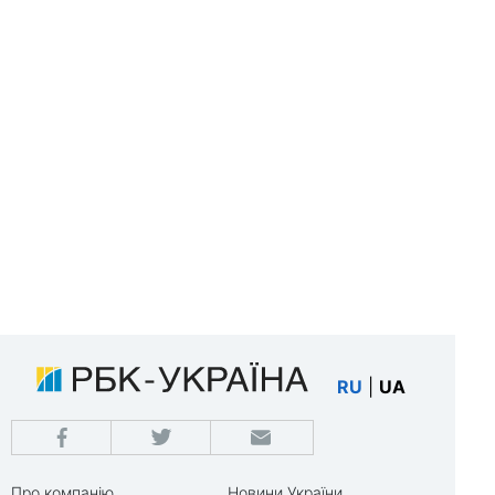
RU
|
UA
Про компанію
Новини України