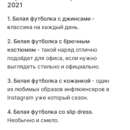
2021⠀
1. Белая футболка с джинсами -
к
лассика на каждый день.
2. Белая футболка с брючным
костюмом -
такой наряд отлично
подойдет для офиса, если нужно
выглядеть стильно и официально.
3. Белая футболка с кожанкой
- один
из любимых образов инфлюенсеров в
Instagram уже который сезон.
4. Белая футболка со slip dress.
Необычно и смело.