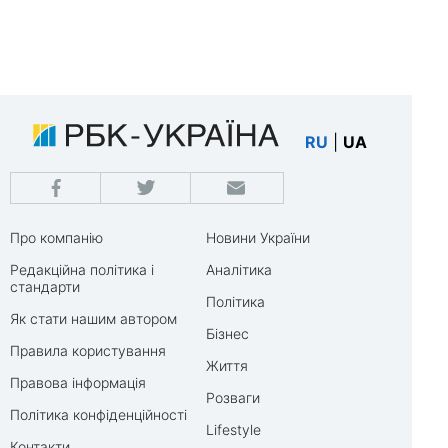
RU
|
UA
Про компанію
Новини України
Редакційна політика і
Аналітика
стандарти
Політика
Як стати нашим автором
Бізнес
Правила користування
Життя
Правова інформація
Розваги
Політика конфіденційності
Lifestyle
Контакти