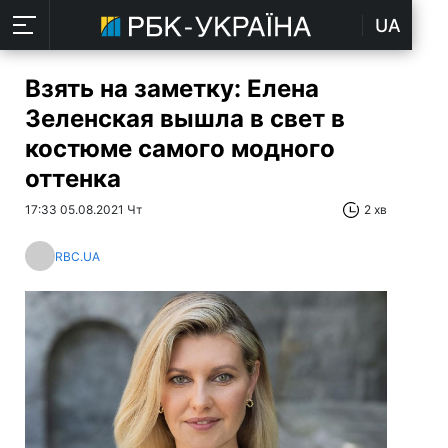
UA
Взять на заметку: Елена
Зеленская вышла в свет в
костюме самого модного
оттенка
17:33 05.08.2021 Чт
2 хв
RBC.UA