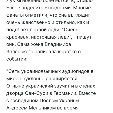
Лук мгновенно облетел сеть, стоило
Елене поделиться кадрами. Многие
фанаты отметили, что она выглядит
очень женственно и стильно, как и
подобает первой леди. "Очень
красивая, настоящая леди", - пишут
они. Сама жена Владимира
Зеленского написала коротко о
событии:
"Сеть украиноязычных аудиогидов в
мире неуклонно расширяется.
Отныне украинский звучит и в стенах
дворца Сан-Суси в Германии. Вместе
с господином Послом Украины
Андреем Мельником во время