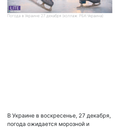
Погода в Украине 27 декабря (коллаж: РБК-Украина)
В Украине в воскресенье, 27 декабря,
погода ожидается морозной и