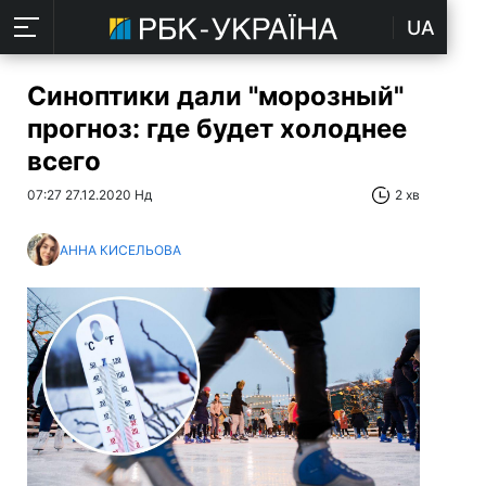
UA
Синоптики дали "морозный"
прогноз: где будет холоднее
всего
07:27 27.12.2020 Нд
2 хв
АННА КИСЕЛЬОВА