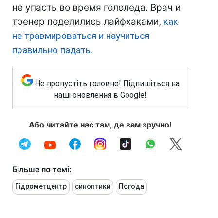
не упасть во время гололеда. Врач и
тренер поделились лайфхаками,
как
не травмироваться и научиться
правильно падать.
Не пропустіть головне! Підпишіться на
наші оновлення в Google!
Або читайте нас там, де вам зручно!
Більше по темі:
Гідрометцентр
синоптики
Погода