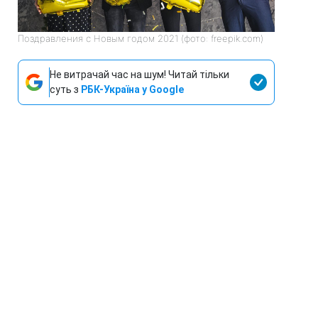
Поздравления с Новым годом 2021 (фото: freepik.com)
Не витрачай час на шум! Читай тільки
суть з
РБК-Україна у Google