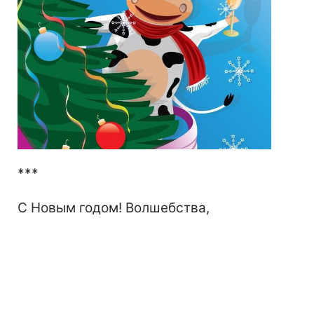
***
С Новым годом! Волшебства,