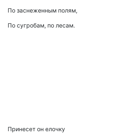
По заснеженным полям,
По сугробам, по лесам.
Принесет он елочку