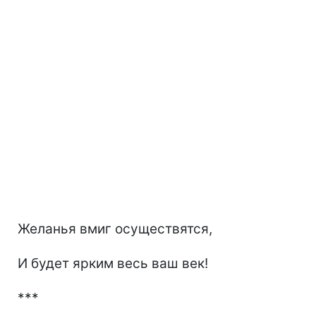
Желанья вмиг осуществятся,
И будет ярким весь ваш век!
***