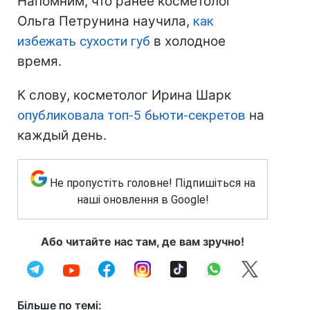
Напомним, что ранее косметолог
Ольга Петрунина научила,
как
избежать сухости губ
в холодное
время.
К слову, косметолог Ирина Шарк
опубликовала топ-5 бьюти-секретов
на
каждый день.
Не пропустіть головне! Підпишіться на
наші оновлення в Google!
Або читайте нас там, де вам зручно!
Більше по темі: