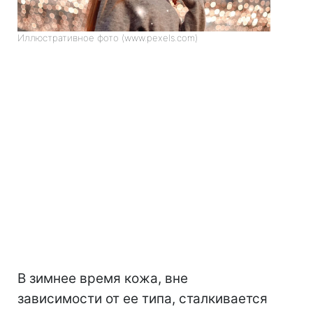
Иллюстративное фото (www.pexels.com)
В зимнее время кожа, вне
зависимости от ее типа, сталкивается