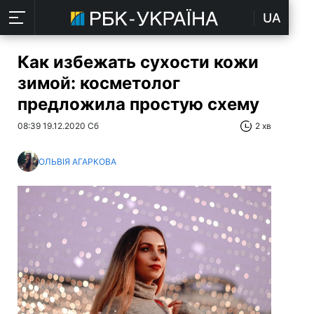
UA
Как избежать сухости кожи
зимой: косметолог
предложила простую схему
08:39 19.12.2020 Сб
2 хв
ОЛЬВІЯ АГАРКОВА