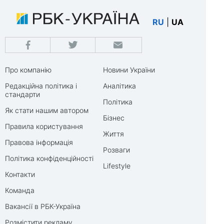
RU
|
UA
Про компанію
Новини України
Редакційна політика і
Аналітика
стандарти
Політика
Як стати нашим автором
Бізнес
Правила користування
Життя
Правова інформація
Розваги
Політика конфіденційності
Lifestyle
Контакти
Команда
Вакансії в РБК-Україна
Розмістити рекламу