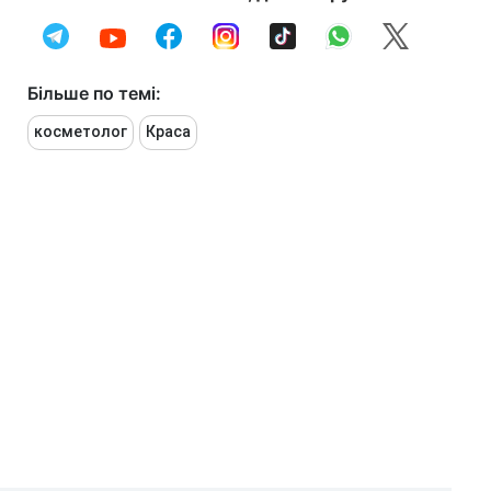
Більше по темі:
косметолог
Краса