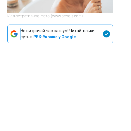
Иллюстративное фото (www.pexels.com)
Не витрачай час на шум! Читай тільки
суть з
РБК-Україна у Google