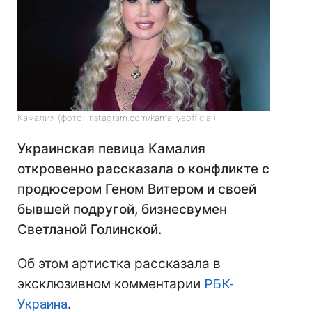
Камалия (фото: instagram.com/kamaliyaofficial)
Украинская певица Камалия
откровенно рассказала о конфликте с
продюсером Геном Витером и своей
бывшей подругой, бизнесвумен
Светланой Голинской.
Об этом артистка рассказала в
эксклюзивном комментарии
РБК-
Украина
.