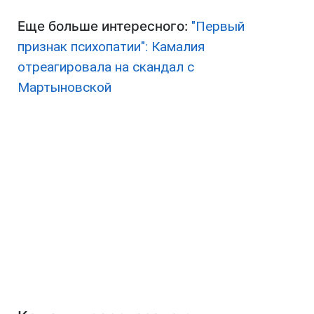
Еще больше интересного:
"Первый
признак психопатии": Камалия
отреагировала на скандал с
Мартыновской