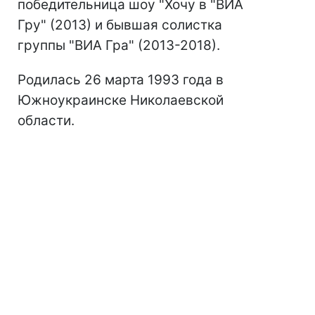
победительница шоу "Хочу в "ВИА
Гру" (2013) и бывшая солистка
группы "ВИА Гра" (2013-2018).
Родилась 26 марта 1993 года в
Южноукраинске Николаевской
области.