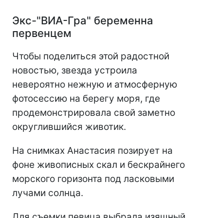
Экс-"ВИА-Гра" беременна
первенцем
Чтобы поделиться этой радостной
новостью, звезда устроила
невероятно нежную и атмосферную
фотосессию на берегу моря, где
продемонстрировала свой заметно
округлившийся животик.
На снимках Анастасия позирует на
фоне живописных скал и бескрайнего
морского горизонта под ласковыми
лучами солнца.
Для съемки певица выбрала изящный