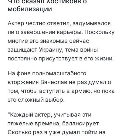
Что сказал Хостикоев о
мобилизации
Актер честно ответил, задумывался
ли о завершении карьеры. Поскольку
многие его знакомые сейчас
защищают Украину, тема войны
постоянно присутствует в его жизни.
На фоне полномасштабного
вторжения Вячеслав не раз думал о
том, чтобы вступить в армию, но пока
это сложный выбор.
"Каждый актер, учитывая эти
тяжелые времена, балансирует.
Сколько раз я уже думал пойти на