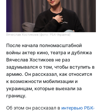
Вячеслав Хостикоев (фото: РБК-Украина)
После начала полномасштабной
войны актер кино, театра и дубляжа
Вячеслав Хостикоев не раз
задумывался о том, чтобы вступить в
армию. Он рассказал, как относится
к возможности мобилизации и
украинцам, которые выехали за
границу.
Об этом он рассказал в
интервью РБК-