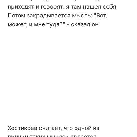
приходят и говорят: я там нашел себя.
Потом закрадывается мысль: "Вот,
может, и мне туда?" - сказал он.
Хостикоев считает, что одной из
причин таких мыслей является