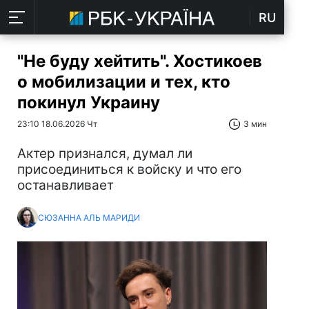
RU
"Не буду хейтить". Хостикоев
о мобилизации и тех, кто
покинул Украину
23:10 18.06.2026 Чт
3 мин
Актер признался, думал ли
присоединиться к войску и что его
останавливает
СЮЗАННА АЛЬ МАРИДИ