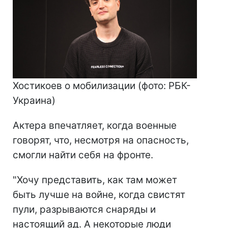
Хостикоев о мобилизации (фото: РБК-
Украина)
Актера впечатляет, когда военные
говорят, что, несмотря на опасность,
смогли найти себя на фронте.
"Хочу представить, как там может
быть лучше на войне, когда свистят
пули, разрываются снаряды и
настоящий ад. А некоторые люди