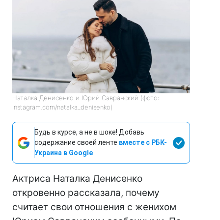
Наталка Денисенко и Юрий Савранский (фото:
instagram.com/natalka_denisenko)
Будь в курсе, а не в шоке! Добавь
содержание своей ленте
вместе с РБК-
Украина в Google
Актриса Наталка Денисенко
откровенно рассказала, почему
считает свои отношения с женихом